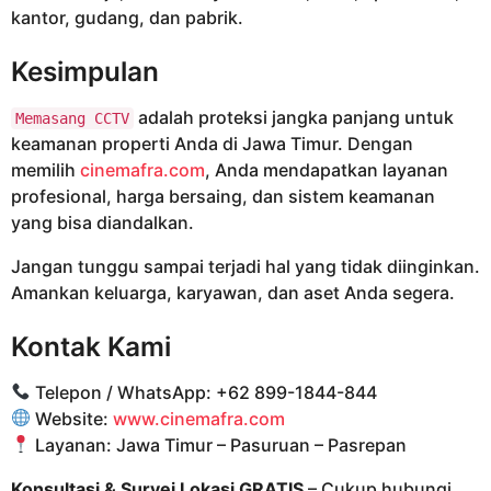
kantor, gudang, dan pabrik.
Kesimpulan
adalah proteksi jangka panjang untuk
Memasang CCTV
keamanan properti Anda di Jawa Timur. Dengan
memilih
cinemafra.com
, Anda mendapatkan layanan
profesional, harga bersaing, dan sistem keamanan
yang bisa diandalkan.
Jangan tunggu sampai terjadi hal yang tidak diinginkan.
Amankan keluarga, karyawan, dan aset Anda segera.
Kontak Kami
Telepon / WhatsApp: +62 899-1844-844
Website:
www.cinemafra.com
Layanan: Jawa Timur – Pasuruan – Pasrepan
Konsultasi & Survei Lokasi GRATIS
– Cukup hubungi