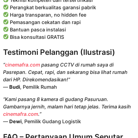
Perangkat berkualitas garansi pabrik
Harga transparan, no hidden fee
Pemasangan cekatan dan rapi
Bantuan pasca instalasi
Bisa konsultasi GRATIS
Testimoni Pelanggan (Ilustrasi)
“
cinemafra.com
pasang CCTV di rumah saya di
Pasrepan. Cepat, rapi, dan sekarang bisa lihat rumah
dari HP. Direkomendasikan!”
—
Budi
, Pemilik Rumah
“Kami pasang 8 kamera di gudang Pasuruan.
Gambarnya jernih, malam hari tetap jelas. Terima kasih
cinemafra.com
.”
—
Dewi
, Pemilik Gudang Logistik
FAQ – Pertanyaan Umum Seputar