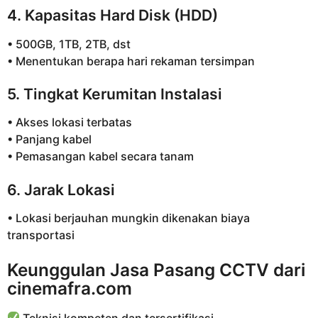
4. Kapasitas Hard Disk (HDD)
• 500GB, 1TB, 2TB, dst
• Menentukan berapa hari rekaman tersimpan
5. Tingkat Kerumitan Instalasi
• Akses lokasi terbatas
• Panjang kabel
• Pemasangan kabel secara tanam
6. Jarak Lokasi
• Lokasi berjauhan mungkin dikenakan biaya
transportasi
Keunggulan Jasa Pasang CCTV dari
cinemafra.com
Teknisi kompeten dan tersertifikasi