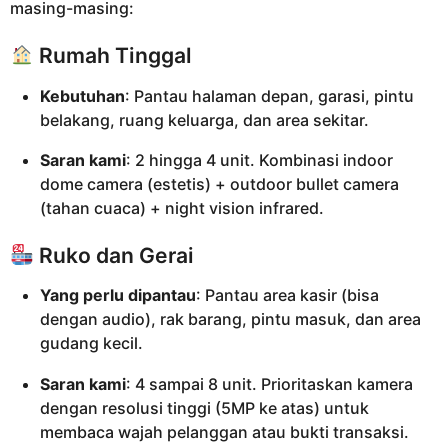
masing-masing:
Rumah Tinggal
Kebutuhan
: Pantau halaman depan, garasi, pintu
belakang, ruang keluarga, dan area sekitar.
Saran kami
: 2 hingga 4 unit. Kombinasi indoor
dome camera (estetis) + outdoor bullet camera
(tahan cuaca) + night vision infrared.
Ruko dan Gerai
Yang perlu dipantau
: Pantau area kasir (bisa
dengan audio), rak barang, pintu masuk, dan area
gudang kecil.
Saran kami
: 4 sampai 8 unit. Prioritaskan kamera
dengan resolusi tinggi (5MP ke atas) untuk
membaca wajah pelanggan atau bukti transaksi.