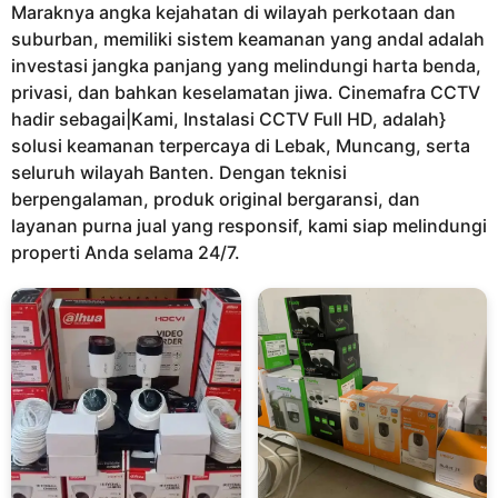
Maraknya angka kejahatan di wilayah perkotaan dan
n
suburban, memiliki sistem keamanan yang andal adalah
a
investasi jangka panjang yang melindungi harta benda,
g
privasi, dan bahkan keselamatan jiwa. Cinemafra CCTV
o
hadir sebagai|Kami, Instalasi CCTV Full HD, adalah}
solusi keamanan terpercaya di Lebak, Muncang, serta
seluruh wilayah Banten. Dengan teknisi
berpengalaman, produk original bergaransi, dan
layanan purna jual yang responsif, kami siap melindungi
properti Anda selama 24/7.