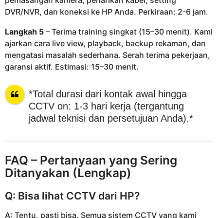
pemasangan kamera, penarikan kabel, setting
DVR/NVR, dan koneksi ke HP Anda. Perkiraan: 2-6 jam.
Langkah 5
– Terima training singkat (15–30 menit). Kami
ajarkan cara live view, playback, backup rekaman, dan
mengatasi masalah sederhana. Serah terima pekerjaan,
garansi aktif. Estimasi: 15–30 menit.
*Total durasi dari kontak awal hingga
CCTV on: 1-3 hari kerja (tergantung
jadwal teknisi dan persetujuan Anda).*
FAQ – Pertanyaan yang Sering
Ditanyakan (Lengkap)
Q: Bisa lihat CCTV dari HP?
A: Tentu, pasti bisa. Semua sistem CCTV yang kami