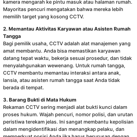
kamera mengarah ke pintu masuk atau halaman rumah.
Mayoritas pencuri mengatakan bahwa mereka lebih
memilih target yang kosong CCTV.
2. Memantau Aktivitas Karyawan atau Asisten Rumah
Tangga
Bagi pemilik usaha, CCTV adalah alat manajemen yang
amat membantu. Anda bisa memastikan karyawan
datang tepat waktu, bekerja sesuai prosedur, dan tidak
menyalahgunakan wewenang. Untuk rumah tangga,
CCTV membantu memantau interaksi antara anak,
lansia, atau asisten rumah tangga saat Anda tidak
berada di tempat.
3. Barang Bukti di Mata Hukum
Rekaman CCTV sering menjadi alat bukti kunci dalam
proses hukum. Wajah pencuri, nomor polisi, dan urutan
peristiwa terekam jelas. Ini sangat membantu kepolisian
dalam mengidentifikasi dan menangkap pelaku, dan
memperkuat posisi Anda jika harus berurusan dengan