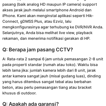
pasang (baik analog HD maupun IP camera) support
akses jarak jauh melalui smartphone Android dan
iPhone. Kami akan menginstal aplikasi seperti Hik-
Connect, gDMSS Plus, atau Ezviz, lalu
mengkonfigurasinya agar terhubung ke DVR/NVR Anda.
Selanjutnya, Anda bisa melihat live view, playback
rekaman, dan menerima notifikasi gerakan di HP.
Q: Berapa jam pasang CCTV?
A: Rata-rata 2 sampai 6 jam untuk pemasangan 2-8 unit
pada properti standar (rumah atau toko). Waktu bisa
lebih lama jika: jumlah kamera lebih dari 8 unit, jarak
antar kamera sangat jauh (misal gudang luas), dinding
yang harus ditembus sangat tebal atau berbahan
beton, atau perlu pemasangan tiang atau bracket
khusus di outdoor.
Q: Apakah ada garansi?