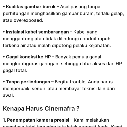
• Kualitas gambar buruk
– Asal pasang tanpa
perhitungan menghasilkan gambar buram, terlalu gelap,
atau overexposed.
• Instalasi kabel sembarangan
– Kabel yang
menggantung atau tidak dilindungi conduit rapuh
terkena air atau malah dipotong pelaku kejahatan.
• Gagal koneksi ke HP
– Banyak pemula gagal
mengkonfigurasi jaringan, sehingga fitur akses dari HP
gagal total.
• Tanpa perlindungan
– Begitu trouble, Anda harus
memperbaiki sendiri atau membayar teknisi lain dari
awal.
Kenapa Harus Cinemafra ?
1. Penempatan kamera presisi
– Kami melakukan
pemetaan total terhadap tata letak properti Anda. Kami