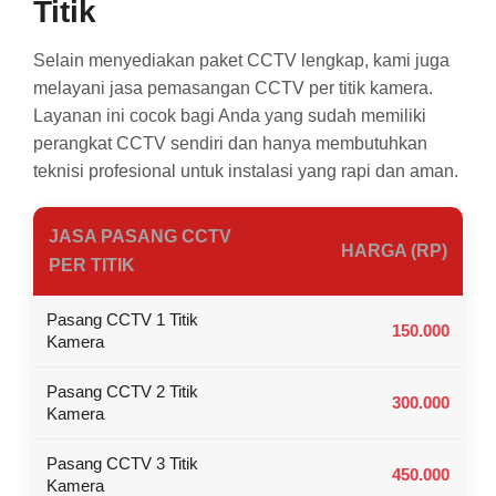
Titik
Selain menyediakan paket CCTV lengkap, kami juga
melayani jasa pemasangan CCTV per titik kamera.
Layanan ini cocok bagi Anda yang sudah memiliki
perangkat CCTV sendiri dan hanya membutuhkan
teknisi profesional untuk instalasi yang rapi dan aman.
JASA PASANG CCTV
HARGA (RP)
PER TITIK
Pasang CCTV 1 Titik
150.000
Kamera
Pasang CCTV 2 Titik
300.000
Kamera
Pasang CCTV 3 Titik
450.000
Kamera