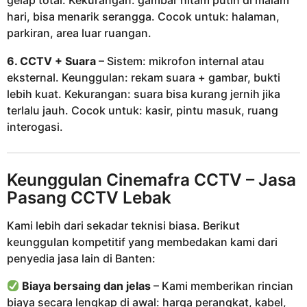
gelap total. Kekurangan: gambar hitam putih di malam
hari, bisa menarik serangga. Cocok untuk: halaman,
parkiran, area luar ruangan.
6. CCTV + Suara
– Sistem: mikrofon internal atau
eksternal. Keunggulan: rekam suara + gambar, bukti
lebih kuat. Kekurangan: suara bisa kurang jernih jika
terlalu jauh. Cocok untuk: kasir, pintu masuk, ruang
interogasi.
Keunggulan
Cinemafra CCTV
– Jasa
Pasang CCTV Lebak
Kami lebih dari sekadar teknisi biasa. Berikut
keunggulan kompetitif yang membedakan kami dari
penyedia jasa lain di Banten:
Biaya bersaing dan jelas
– Kami memberikan rincian
biaya secara lengkap di awal: harga perangkat, kabel,