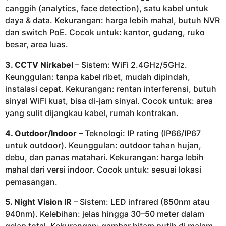
canggih (analytics, face detection), satu kabel untuk
daya & data. Kekurangan: harga lebih mahal, butuh NVR
dan switch PoE. Cocok untuk: kantor, gudang, ruko
besar, area luas.
3. CCTV Nirkabel
– Sistem: WiFi 2.4GHz/5GHz.
Keunggulan: tanpa kabel ribet, mudah dipindah,
instalasi cepat. Kekurangan: rentan interferensi, butuh
sinyal WiFi kuat, bisa di-jam sinyal. Cocok untuk: area
yang sulit dijangkau kabel, rumah kontrakan.
4. Outdoor/Indoor
– Teknologi: IP rating (IP66/IP67
untuk outdoor). Keunggulan: outdoor tahan hujan,
debu, dan panas matahari. Kekurangan: harga lebih
mahal dari versi indoor. Cocok untuk: sesuai lokasi
pemasangan.
5. Night Vision IR
– Sistem: LED infrared (850nm atau
940nm). Kelebihan: jelas hingga 30–50 meter dalam