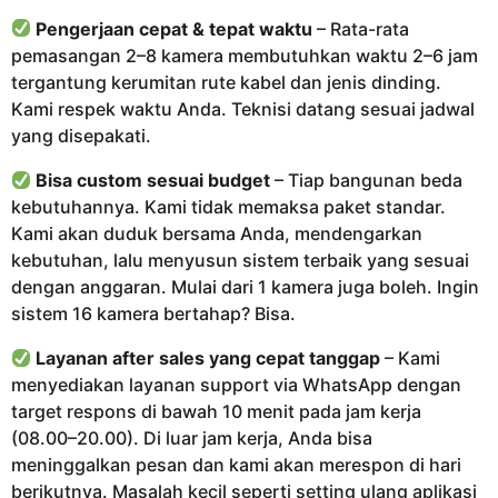
Pengerjaan cepat & tepat waktu
– Rata-rata
pemasangan 2–8 kamera membutuhkan waktu 2–6 jam
tergantung kerumitan rute kabel dan jenis dinding.
Kami respek waktu Anda. Teknisi datang sesuai jadwal
yang disepakati.
Bisa custom sesuai budget
– Tiap bangunan beda
kebutuhannya. Kami tidak memaksa paket standar.
Kami akan duduk bersama Anda, mendengarkan
kebutuhan, lalu menyusun sistem terbaik yang sesuai
dengan anggaran. Mulai dari 1 kamera juga boleh. Ingin
sistem 16 kamera bertahap? Bisa.
Layanan after sales yang cepat tanggap
– Kami
menyediakan layanan support via WhatsApp dengan
target respons di bawah 10 menit pada jam kerja
(08.00–20.00). Di luar jam kerja, Anda bisa
meninggalkan pesan dan kami akan merespon di hari
berikutnya. Masalah kecil seperti setting ulang aplikasi