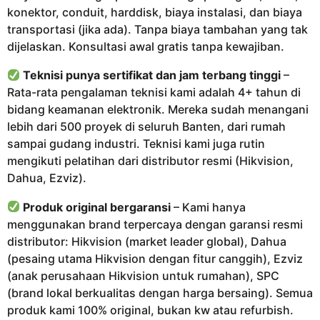
konektor, conduit, harddisk, biaya instalasi, dan biaya
transportasi (jika ada). Tanpa biaya tambahan yang tak
dijelaskan. Konsultasi awal gratis tanpa kewajiban.
Teknisi punya sertifikat dan jam terbang tinggi
–
Rata-rata pengalaman teknisi kami adalah 4+ tahun di
bidang keamanan elektronik. Mereka sudah menangani
lebih dari 500 proyek di seluruh Banten, dari rumah
sampai gudang industri. Teknisi kami juga rutin
mengikuti pelatihan dari distributor resmi (Hikvision,
Dahua, Ezviz).
Produk original bergaransi
– Kami hanya
menggunakan brand terpercaya dengan garansi resmi
distributor: Hikvision (market leader global), Dahua
(pesaing utama Hikvision dengan fitur canggih), Ezviz
(anak perusahaan Hikvision untuk rumahan), SPC
(brand lokal berkualitas dengan harga bersaing). Semua
produk kami 100% original, bukan kw atau refurbish.