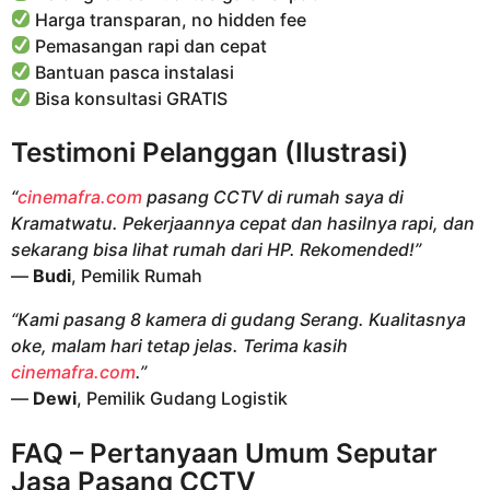
Harga transparan, no hidden fee
Pemasangan rapi dan cepat
Bantuan pasca instalasi
Bisa konsultasi GRATIS
Testimoni Pelanggan (Ilustrasi)
“
cinemafra.com
pasang CCTV di rumah saya di
Kramatwatu. Pekerjaannya cepat dan hasilnya rapi, dan
sekarang bisa lihat rumah dari HP. Rekomended!”
—
Budi
, Pemilik Rumah
“Kami pasang 8 kamera di gudang Serang. Kualitasnya
oke, malam hari tetap jelas. Terima kasih
cinemafra.com
.”
—
Dewi
, Pemilik Gudang Logistik
FAQ – Pertanyaan Umum Seputar
Jasa Pasang CCTV