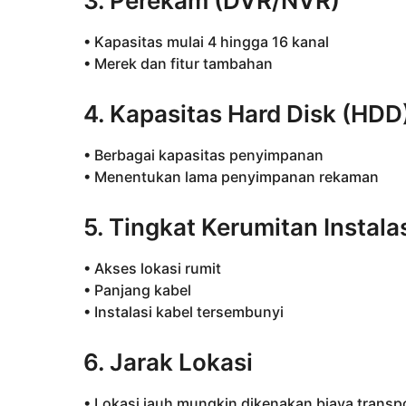
3. Perekam (DVR/NVR)
• Kapasitas mulai 4 hingga 16 kanal
• Merek dan fitur tambahan
4. Kapasitas Hard Disk (HDD
• Berbagai kapasitas penyimpanan
• Menentukan lama penyimpanan rekaman
5. Tingkat Kerumitan Instala
• Akses lokasi rumit
• Panjang kabel
• Instalasi kabel tersembunyi
6. Jarak Lokasi
• Lokasi jauh mungkin dikenakan biaya transp