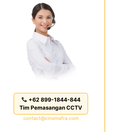
+62 899-1844-844
Tim Pemasangan CCTV
contact@cinemafra.com