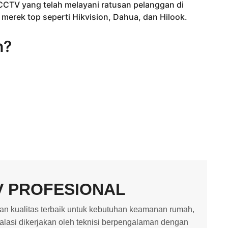
 CCTV yang telah melayani ratusan pelanggan di
erek top seperti Hikvision, Dahua, dan Hilook.
n?
V PROFESIONAL
 kualitas terbaik untuk kebutuhan keamanan rumah,
stalasi dikerjakan oleh teknisi berpengalaman dengan