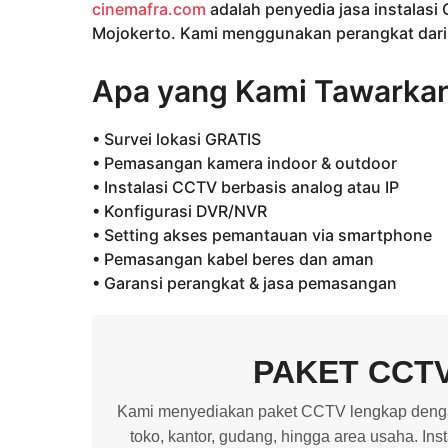
cinemafra.com
adalah penyedia jasa instalasi
Mojokerto. Kami menggunakan perangkat dari m
Apa yang Kami Tawarka
• Survei lokasi GRATIS
• Pemasangan kamera indoor & outdoor
• Instalasi CCTV berbasis analog atau IP
• Konfigurasi DVR/NVR
• Setting akses pemantauan via smartphone
• Pemasangan kabel beres dan aman
• Garansi perangkat & jasa pemasangan
PAKET CCT
Kami menyediakan paket CCTV lengkap dengan
toko, kantor, gudang, hingga area usaha. In