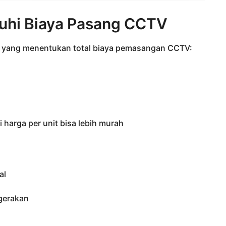
uhi Biaya Pasang CCTV
ma yang menentukan total biaya pemasangan CCTV:
i harga per unit bisa lebih murah
al
 gerakan