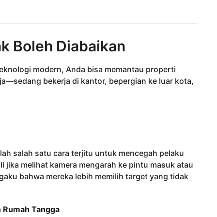
k Boleh Diabaikan
teknologi modern, Anda bisa memantau properti
ja—sedang bekerja di kantor, bepergian ke luar kota,
h salah satu cara terjitu untuk mencegah pelaku
ali jika melihat kamera mengarah ke pintu masuk atau
aku bahwa mereka lebih memilih target yang tidak
en Rumah Tangga