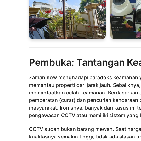
Pembuka: Tantangan Keam
Zaman now menghadapi paradoks keamanan yan
memantau properti dari jarak jauh. Sebaliknya
memanfaatkan celah keamanan. Berdasarkan st
pemberatan (curat) dan pencurian kendaraan
masyarakat. Ironisnya, banyak dari kasus ini te
pengawasan CCTV atau memiliki sistem yang 
CCTV sudah bukan barang mewah. Saat harga
kualitasnya semakin tinggi, tidak ada alasa