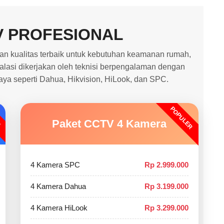
V PROFESIONAL
 kualitas terbaik untuk kebutuhan keamanan rumah,
stalasi dikerjakan oleh teknisi berpengalaman dengan
caya seperti Dahua, Hikvision, HiLook, dan SPC.
POPULER
O
Paket CCTV 4 Kamera
4 Kamera SPC
Rp 2.999.000
4 Kamera Dahua
Rp 3.199.000
4 Kamera HiLook
Rp 3.299.000