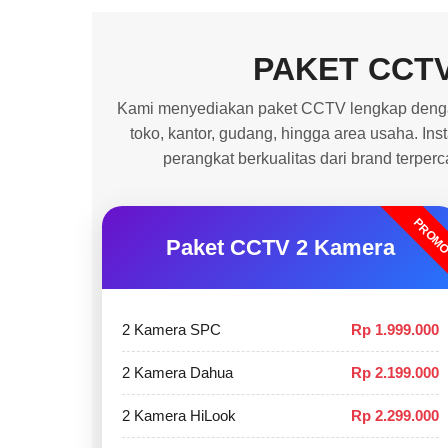
PAKET CCT
Kami menyediakan paket CCTV lengkap dengan
toko, kantor, gudang, hingga area usaha. In
perangkat berkualitas dari brand terper
PROM
Paket CCTV 2 Kamera
2 Kamera SPC
Rp 1.999.000
2 Kamera Dahua
Rp 2.199.000
2 Kamera HiLook
Rp 2.299.000