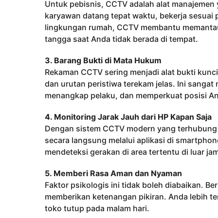
Untuk pebisnis, CCTV adalah alat manajemen
karyawan datang tepat waktu, bekerja sesuai
lingkungan rumah, CCTV membantu memantau in
tangga saat Anda tidak berada di tempat.
3. Barang Bukti di Mata Hukum
Rekaman CCTV sering menjadi alat bukti kunci
dan urutan peristiwa terekam jelas. Ini sanga
menangkap pelaku, dan memperkuat posisi And
4. Monitoring Jarak Jauh dari HP Kapan Saja
Dengan sistem CCTV modern yang terhubung ke 
secara langsung melalui aplikasi di smartphon
mendeteksi gerakan di area tertentu di luar ja
5. Memberi Rasa Aman dan Nyaman
Faktor psikologis ini tidak boleh diabaikan. 
memberikan ketenangan pikiran. Anda lebih t
toko tutup pada malam hari.