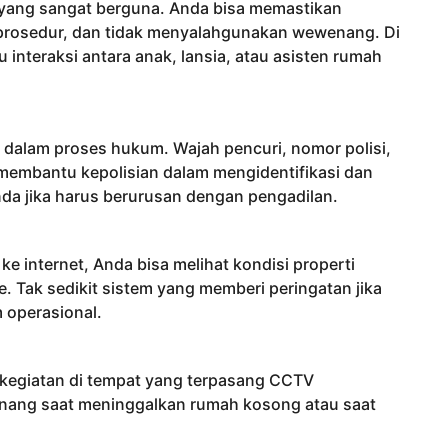
 yang sangat berguna. Anda bisa memastikan
 prosedur, dan tidak menyalahgunakan wewenang. Di
teraksi antara anak, lansia, atau asisten rumah
 dalam proses hukum. Wajah pencuri, nomor polisi,
t membantu kepolisian dalam mengidentifikasi dan
a jika harus berurusan dengan pengadilan.
internet, Anda bisa melihat kondisi properti
e. Tak sedikit sistem yang memberi peringatan jika
m operasional.
Berkegiatan di tempat yang terpasang CCTV
enang saat meninggalkan rumah kosong atau saat