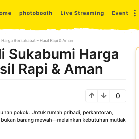
ome
photobooth
Live Streaming
Event
 Harga Bersahabat – Hasil Rapi & Aman
di Sukabumi Harga
sil Rapi & Aman
0
tuhan pokok. Untuk rumah pribadi, perkantoran,
h bukan barang mewah—melainkan kebutuhan mutlak