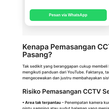
Pesan via WhatsApp
Kenapa Pemasangan CCT
Pasang?
Tak sedikit yang beranggapan cukup membeli k
mengikuti panduan dari YouTube. Faktanya, ta
mengecewakan dan justru membahayakan sis
Risiko Pemasangan CCTV Sec
• Area tak terpantau
– Penempatan kamera kura
pintu samping atau sudut halaman yang menjad