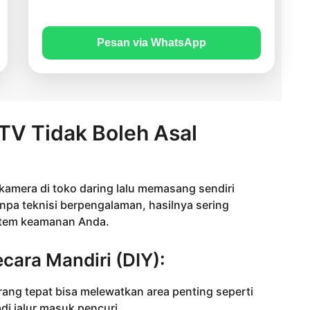
Pesan via WhatsApp
V Tidak Boleh Asal
amera di toko daring lalu memasang sendiri
npa teknisi berpengalaman, hasilnya sering
tem keamanan Anda.
ara Mandiri (DIY):
ng tepat bisa melewatkan area penting seperti
i jalur masuk pencuri.