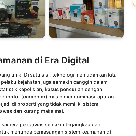
anan di Era Digital
g unik. Di satu sisi, teknologi memudahkan kita
, pelaku kejahatan juga semakin canggih dalam
atistik kepolisian, kasus pencurian dengan
 bermotor (curanmor) masih mendominasi laporan
rjadi di properti yang tidak memiliki sistem
lawas dan kurang maksimal.
 kamera pengawas semakin terjangkau dan
n untuk menunda pemasangan sistem keamanan di