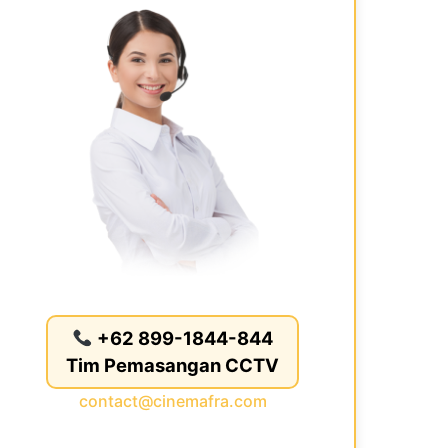
+62 899-1844-844
Tim Pemasangan CCTV
contact@cinemafra.com