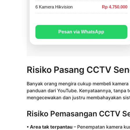
6 Kamera Hikvision
Rp 4.750.000
Pesan via WhatsApp
Risiko Pasang CCTV Sendi
Banyak orang mengira cukup membeli kamera d
panduan dari YouTube. Kenyataannya, tanpa te
mengecewakan dan justru membahayakan sis
Risiko Pemasangan CCTV Sec
• Area tak terpantau
– Penempatan kamera kura