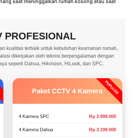
enang saat meninggalkan rumah kosong atau saat
V PROFESIONAL
 kualitas terbaik untuk kebutuhan keamanan rumah,
stalasi dikerjakan oleh teknisi berpengalaman dengan
caya seperti Dahua, Hikvision, HiLook, dan SPC.
POPULER
O
Paket CCTV 4 Kamera
4 Kamera SPC
Rp 2.999.000
4 Kamera Dahua
Rp 3.199.000