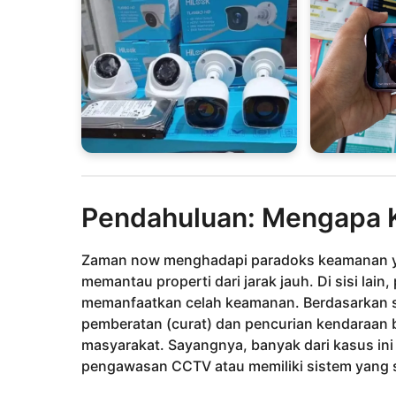
Pendahuluan: Mengapa K
Zaman now menghadapi paradoks keamanan yan
memantau properti dari jarak jauh. Di sisi lain
memanfaatkan celah keamanan. Berdasarkan st
pemberatan (curat) dan pencurian kendaraan b
masyarakat. Sayangnya, banyak dari kasus ini t
pengawasan CCTV atau memiliki sistem yang 