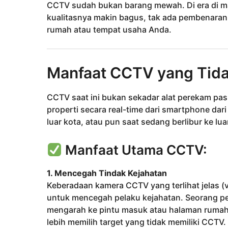
CCTV sudah bukan barang mewah. Di era di 
kualitasnya makin bagus, tak ada pembenar
rumah atau tempat usaha Anda.
Manfaat CCTV yang Tida
CCTV saat ini bukan sekadar alat perekam pasi
properti secara real-time dari smartphone dar
luar kota, atau pun saat sedang berlibur ke lua
Manfaat Utama CCTV:
1. Mencegah Tindak Kejahatan
Keberadaan kamera CCTV yang terlihat jelas (vi
untuk mencegah pelaku kejahatan. Seorang penc
mengarah ke pintu masuk atau halaman ruma
lebih memilih target yang tidak memiliki CCTV.