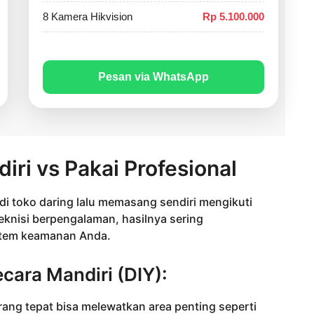
8 Kamera Hikvision
Rp 5.100.000
Pesan via WhatsApp
ri vs Pakai Profesional
i toko daring lalu memasang sendiri mengikuti
knisi berpengalaman, hasilnya sering
tem keamanan Anda.
ara Mandiri (DIY):
ng tepat bisa melewatkan area penting seperti