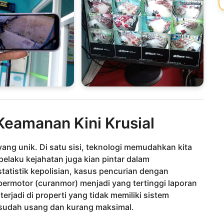
eamanan Kini Krusial
g unik. Di satu sisi, teknologi memudahkan kita
, pelaku kejahatan juga kian pintar dalam
atistik kepolisian, kasus pencurian dengan
ermotor (curanmor) menjadi yang tertinggi laporan
erjadi di properti yang tidak memiliki sistem
sudah usang dan kurang maksimal.