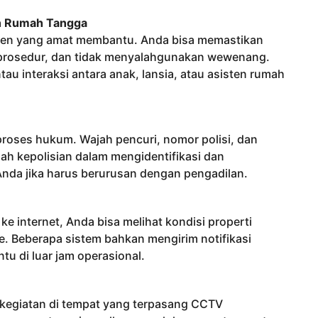
en Rumah Tangga
emen yang amat membantu. Anda bisa memastikan
 prosedur, dan tidak menyalahgunakan wewenang.
interaksi antara anak, lansia, atau asisten rumah
roses hukum. Wajah pencuri, nomor polisi, dan
ah kepolisian dalam mengidentifikasi dan
nda jika harus berurusan dengan pengadilan.
internet, Anda bisa melihat kondisi properti
e. Beberapa sistem bahkan mengirim notifikasi
tu di luar jam operasional.
Berkegiatan di tempat yang terpasang CCTV