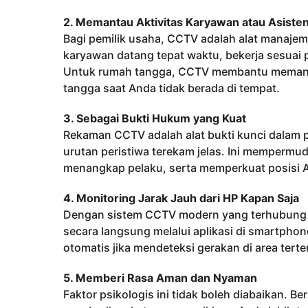
2. Memantau Aktivitas Karyawan atau Asist
Bagi pemilik usaha, CCTV adalah alat manaj
karyawan datang tepat waktu, bekerja sesuai
Untuk rumah tangga, CCTV membantu memantau 
tangga saat Anda tidak berada di tempat.
3. Sebagai Bukti Hukum yang Kuat
Rekaman CCTV adalah alat bukti kunci dalam p
urutan peristiwa terekam jelas. Ini mempermud
menangkap pelaku, serta memperkuat posisi A
4. Monitoring Jarak Jauh dari HP Kapan Saja
Dengan sistem CCTV modern yang terhubung ke 
secara langsung melalui aplikasi di smartphon
otomatis jika mendeteksi gerakan di area terten
5. Memberi Rasa Aman dan Nyaman
Faktor psikologis ini tidak boleh diabaikan. 