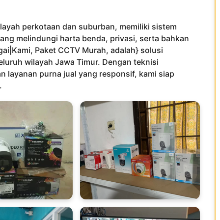
layah perkotaan dan suburban, memiliki sistem
ng melindungi harta benda, privasi, serta bahkan
gai|Kami, Paket CCTV Murah, adalah} solusi
seluruh wilayah Jawa Timur. Dengan teknisi
n layanan purna jual yang responsif, kami siap
.