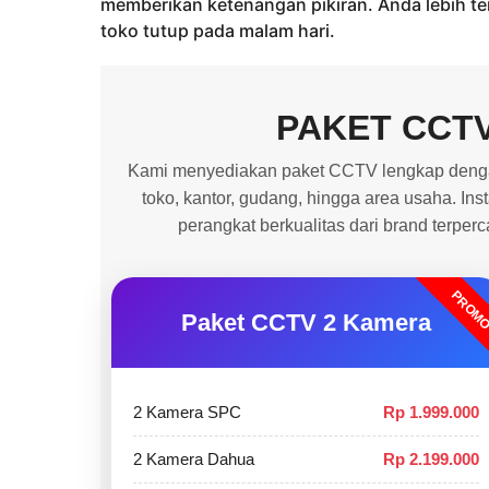
memberikan ketenangan pikiran. Anda lebih t
toko tutup pada malam hari.
PAKET CCT
Kami menyediakan paket CCTV lengkap dengan
toko, kantor, gudang, hingga area usaha. In
perangkat berkualitas dari brand terper
PROM
Paket CCTV 2 Kamera
2 Kamera SPC
Rp 1.999.000
2 Kamera Dahua
Rp 2.199.000