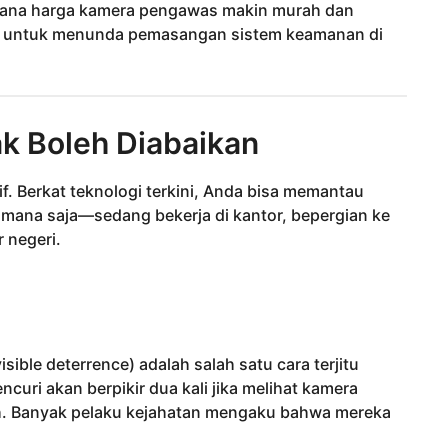
mana harga kamera pengawas makin murah dan
an untuk menunda pemasangan sistem keamanan di
k Boleh Diabaikan
f. Berkat teknologi terkini, Anda bisa memantau
i mana saja—sedang bekerja di kantor, bepergian ke
r negeri.
sible deterrence) adalah salah satu cara terjitu
uri akan berpikir dua kali jika melihat kamera
h. Banyak pelaku kejahatan mengaku bahwa mereka