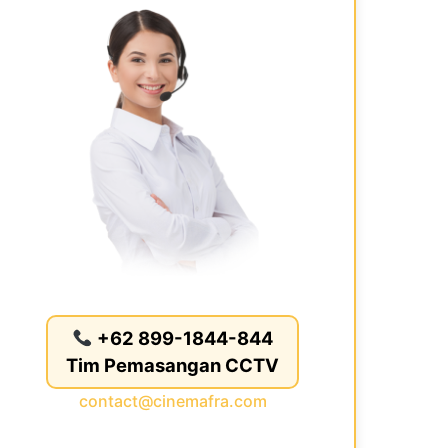
+62 899-1844-844
Tim Pemasangan CCTV
contact@cinemafra.com