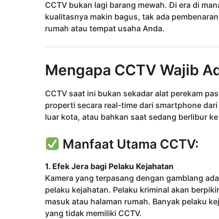
CCTV bukan lagi barang mewah. Di era di ma
kualitasnya makin bagus, tak ada pembenar
rumah atau tempat usaha Anda.
Mengapa CCTV Wajib Ad
CCTV saat ini bukan sekadar alat perekam pa
properti secara real-time dari smartphone dar
luar kota, atau bahkan saat sedang berlibur ke 
Manfaat Utama CCTV:
1. Efek Jera bagi Pelaku Kejahatan
Kamera yang terpasang dengan gamblang adala
pelaku kejahatan. Pelaku kriminal akan berpiki
masuk atau halaman rumah. Banyak pelaku ke
yang tidak memiliki CCTV.