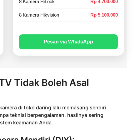
8 Kamera HiLook
Rp 4.700.000
8 Kamera Hikvision
Rp 5.100.000
Pesan via WhatsApp
V Tidak Boleh Asal
amera di toko daring lalu memasang sendiri
npa teknisi berpengalaman, hasilnya sering
stem keamanan Anda.
ara Mandiri (DIY):