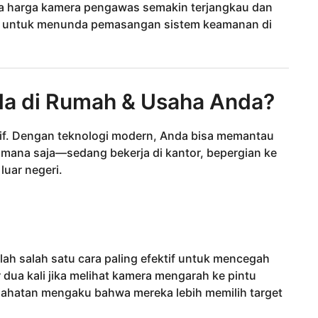
na harga kamera pengawas semakin terjangkau dan
an untuk menunda pemasangan sistem keamanan di
a di Rumah & Usaha Anda?
sif. Dengan teknologi modern, Anda bisa memantau
i mana saja—sedang bekerja di kantor, bepergian ke
luar negeri.
h salah satu cara paling efektif untuk mencegah
r dua kali jika melihat kamera mengarah ke pintu
jahatan mengaku bahwa mereka lebih memilih target