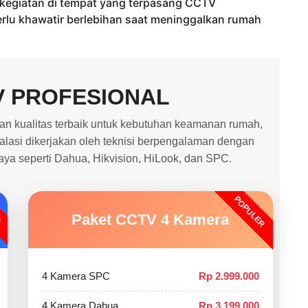
Berkegiatan di tempat yang terpasang CCTV
rlu khawatir berlebihan saat meninggalkan rumah
V PROFESIONAL
 kualitas terbaik untuk kebutuhan keamanan rumah,
stalasi dikerjakan oleh teknisi berpengalaman dengan
caya seperti Dahua, Hikvision, HiLook, dan SPC.
POPULER
O
Paket CCTV 4 Kamera
4 Kamera SPC
Rp 2.999.000
4 Kamera Dahua
Rp 3.199.000