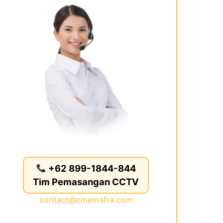
+62 899-1844-844
Tim Pemasangan CCTV
contact@cinemafra.com