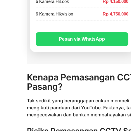
6 Kamera HiLook
Rp 4.150.000
6 Kamera Hikvision
Rp 4.750.000
Pesan via WhatsApp
Kenapa Pemasangan CCT
Pasang?
Tak sedikit yang beranggapan cukup membeli k
mengikuti panduan dari YouTube. Faktanya, ta
mengecewakan dan bahkan membahayakan si
Risiko Pemasangan CCTV Sec