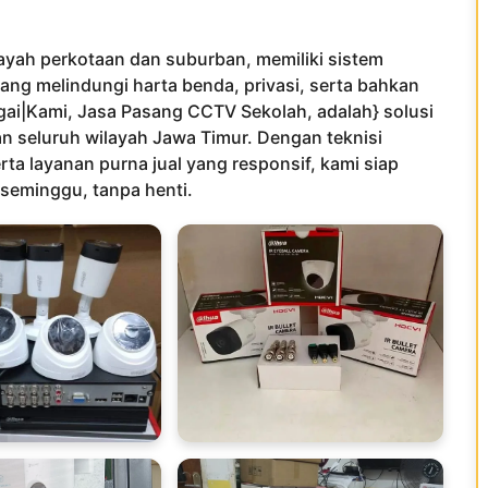
layah perkotaan dan suburban, memiliki sistem
ng melindungi harta benda, privasi, serta bahkan
gai|Kami, Jasa Pasang CCTV Sekolah, adalah} solusi
n seluruh wilayah Jawa Timur. Dengan teknisi
rta layanan purna jual yang responsif, kami siap
 seminggu, tanpa henti.