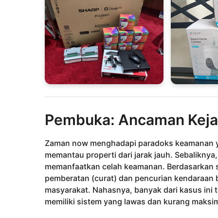
Pembuka: Ancaman Keja
Zaman now menghadapi paradoks keamanan yan
memantau properti dari jarak jauh. Sebaliknya
memanfaatkan celah keamanan. Berdasarkan st
pemberatan (curat) dan pencurian kendaraan b
masyarakat. Nahasnya, banyak dari kasus ini t
memiliki sistem yang lawas dan kurang maksim