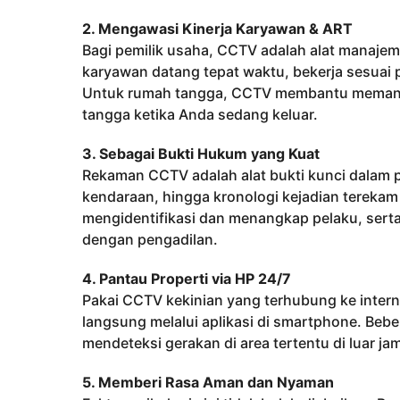
2. Mengawasi Kinerja Karyawan & ART
Bagi pemilik usaha, CCTV adalah alat manaj
karyawan datang tepat waktu, bekerja sesuai
Untuk rumah tangga, CCTV membantu memantau 
tangga ketika Anda sedang keluar.
3. Sebagai Bukti Hukum yang Kuat
Rekaman CCTV adalah alat bukti kunci dalam 
kendaraan, hingga kronologi kejadian terekam
mengidentifikasi dan menangkap pelaku, sert
dengan pengadilan.
4. Pantau Properti via HP 24/7
Pakai CCTV kekinian yang terhubung ke interne
langsung melalui aplikasi di smartphone. Bebe
mendeteksi gerakan di area tertentu di luar ja
5. Memberi Rasa Aman dan Nyaman