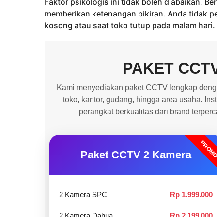
Faktor psikologis ini tidak boleh diabaikan. 
memberikan ketenangan pikiran. Anda tidak pe
kosong atau saat toko tutup pada malam hari.
PAKET CCT
Kami menyediakan paket CCTV lengkap dengan
toko, kantor, gudang, hingga area usaha. In
perangkat berkualitas dari brand terper
PROM
Paket CCTV 2 Kamera
2 Kamera SPC
Rp 1.999.000
2 Kamera Dahua
Rp 2.199.000