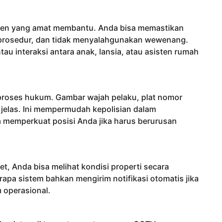
emen yang amat membantu. Anda bisa memastikan
 prosedur, dan tidak menyalahgunakan wewenang.
interaksi antara anak, lansia, atau asisten rumah
proses hukum. Gambar wajah pelaku, plat nomor
 jelas. Ini mempermudah kepolisian dalam
a memperkuat posisi Anda jika harus berurusan
t, Anda bisa melihat kondisi properti secara
rapa sistem bahkan mengirim notifikasi otomatis jika
m operasional.