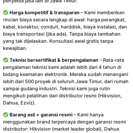
penyedia jasa lain di Jawa Timur:
Harga kompetitif & transparan
– Kami memberikan
rincian biaya secara lengkap di awal: harga perangkat,
kabel, konektor, conduit, harddisk, biaya instalasi, dan
biaya transportasi (jika ada). Tanpa biaya tambahan
yang tak dijelaskan. Konsultasi awal gratis tanpa
kewajiban.
Teknisi bersertifikat & berpengalaman
– Rata-rata
pengalaman teknisi kami adalah lebih dari 4 tahun di
bidang keamanan elektronik. Mereka sudah menangani
lebih dari 500 proyek di seluruh Jawa Timur, dari rumah
sampai gudang industri. Teknisi kami juga rutin
mengikuti pelatihan dari distributor resmi (Hikvision,
Dahua, Ezviz).
Barang asli + garansi resmi
– Kami hanya
menggunakan brand terpercaya dengan garansi resmi
distributor: Hikvision (market leader global), Dahua