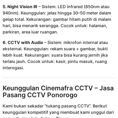
5. Night Vision IR
– Sistem: LED infrared (850nm atau
940nm). Keunggulan: jelas hingga 30–50 meter dalam
gelap total. Kekurangan: gambar hitam putih di malam
hari, bisa menarik serangga. Cocok untuk: halaman,
parkiran, area luar ruangan.
6. CCTV with Audio
– Sistem: mikrofon internal atau
eksternal. Keunggulan: rekam suara + gambar, bukti
lebih kuat. Kekurangan: suara bisa kurang jernih jika
terlalu jauh. Cocok untuk: kasir, pintu masuk, ruang
interogasi.
Keunggulan
Cinemafra CCTV
– Jasa
Pasang CCTV Ponorogo
Kami bukan sekadar “tukang pasang CCTV”. Berikut
keunggulan kompetitif yang membuat kami unggul dari