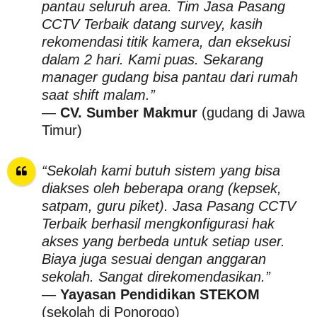
pantau seluruh area. Tim Jasa Pasang
CCTV Terbaik datang survey, kasih
rekomendasi titik kamera, dan eksekusi
dalam 2 hari. Kami puas. Sekarang
manager gudang bisa pantau dari rumah
saat shift malam.”
—
CV. Sumber Makmur
(gudang di Jawa
Timur)
“Sekolah kami butuh sistem yang bisa
diakses oleh beberapa orang (kepsek,
satpam, guru piket). Jasa Pasang CCTV
Terbaik berhasil mengkonfigurasi hak
akses yang berbeda untuk setiap user.
Biaya juga sesuai dengan anggaran
sekolah. Sangat direkomendasikan.”
—
Yayasan Pendidikan STEKOM
(sekolah di Ponorogo)