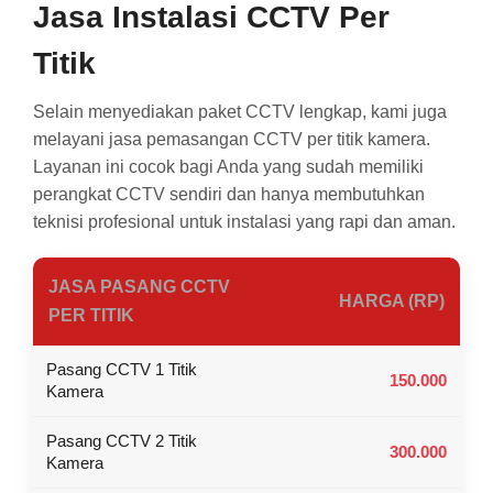
Jasa Instalasi CCTV Per
Titik
Selain menyediakan paket CCTV lengkap, kami juga
melayani jasa pemasangan CCTV per titik kamera.
Layanan ini cocok bagi Anda yang sudah memiliki
perangkat CCTV sendiri dan hanya membutuhkan
teknisi profesional untuk instalasi yang rapi dan aman.
JASA PASANG CCTV
HARGA (RP)
PER TITIK
Pasang CCTV 1 Titik
150.000
Kamera
Pasang CCTV 2 Titik
300.000
Kamera