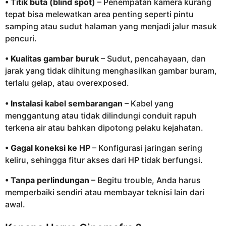
• Titik buta (blind spot)
– Penempatan kamera kurang
tepat bisa melewatkan area penting seperti pintu
samping atau sudut halaman yang menjadi jalur masuk
pencuri.
• Kualitas gambar buruk
– Sudut, pencahayaan, dan
jarak yang tidak dihitung menghasilkan gambar buram,
terlalu gelap, atau overexposed.
• Instalasi kabel sembarangan
– Kabel yang
menggantung atau tidak dilindungi conduit rapuh
terkena air atau bahkan dipotong pelaku kejahatan.
• Gagal koneksi ke HP
– Konfigurasi jaringan sering
keliru, sehingga fitur akses dari HP tidak berfungsi.
• Tanpa perlindungan
– Begitu trouble, Anda harus
memperbaiki sendiri atau membayar teknisi lain dari
awal.