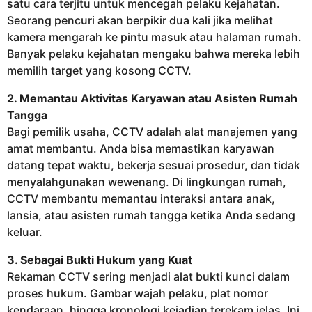
satu cara terjitu untuk mencegah pelaku kejahatan.
Seorang pencuri akan berpikir dua kali jika melihat
kamera mengarah ke pintu masuk atau halaman rumah.
Banyak pelaku kejahatan mengaku bahwa mereka lebih
memilih target yang kosong CCTV.
2. Memantau Aktivitas Karyawan atau Asisten Rumah
Tangga
Bagi pemilik usaha, CCTV adalah alat manajemen yang
amat membantu. Anda bisa memastikan karyawan
datang tepat waktu, bekerja sesuai prosedur, dan tidak
menyalahgunakan wewenang. Di lingkungan rumah,
CCTV membantu memantau interaksi antara anak,
lansia, atau asisten rumah tangga ketika Anda sedang
keluar.
3. Sebagai Bukti Hukum yang Kuat
Rekaman CCTV sering menjadi alat bukti kunci dalam
proses hukum. Gambar wajah pelaku, plat nomor
kendaraan, hingga kronologi kejadian terekam jelas. Ini