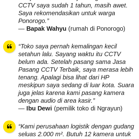
CCTV saya sudah 1 tahun, masih awet.
Saya rekomendasikan untuk warga
Ponorogo.”
—
Bapak Wahyu
(rumah di Ponorogo)
“Toko saya pernah kemalingan kecil
setahun lalu. Sayang waktu itu CCTV
belum ada. Setelah pasang sama Jasa
Pasang CCTV Terbaik, saya merasa lebih
tenang. Apalagi bisa lihat dari HP
meskipun saya sedang di luar kota. Suara
juga jelas karena kami pasang kamera
dengan audio di area kasir.”
—
Ibu Dewi
(pemilik toko di Ngrayun)
“Kami perusahaan logistik dengan gudang
seluas 2.000 m². Butuh 12 kamera untuk