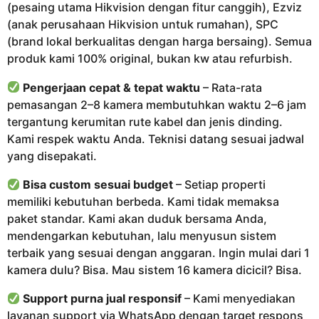
(pesaing utama Hikvision dengan fitur canggih), Ezviz
(anak perusahaan Hikvision untuk rumahan), SPC
(brand lokal berkualitas dengan harga bersaing). Semua
produk kami 100% original, bukan kw atau refurbish.
Pengerjaan cepat & tepat waktu
– Rata-rata
pemasangan 2–8 kamera membutuhkan waktu 2–6 jam
tergantung kerumitan rute kabel dan jenis dinding.
Kami respek waktu Anda. Teknisi datang sesuai jadwal
yang disepakati.
Bisa custom sesuai budget
– Setiap properti
memiliki kebutuhan berbeda. Kami tidak memaksa
paket standar. Kami akan duduk bersama Anda,
mendengarkan kebutuhan, lalu menyusun sistem
terbaik yang sesuai dengan anggaran. Ingin mulai dari 1
kamera dulu? Bisa. Mau sistem 16 kamera dicicil? Bisa.
Support purna jual responsif
– Kami menyediakan
layanan support via WhatsApp dengan target respons