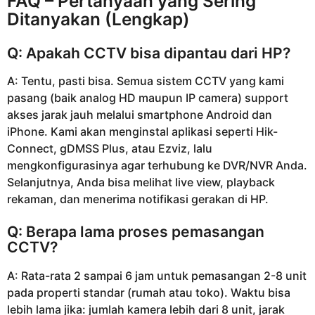
FAQ – Pertanyaan yang Sering
Ditanyakan (Lengkap)
Q: Apakah CCTV bisa dipantau dari HP?
A: Tentu, pasti bisa. Semua sistem CCTV yang kami
pasang (baik analog HD maupun IP camera) support
akses jarak jauh melalui smartphone Android dan
iPhone. Kami akan menginstal aplikasi seperti Hik-
Connect, gDMSS Plus, atau Ezviz, lalu
mengkonfigurasinya agar terhubung ke DVR/NVR Anda.
Selanjutnya, Anda bisa melihat live view, playback
rekaman, dan menerima notifikasi gerakan di HP.
Q: Berapa lama proses pemasangan
CCTV?
A: Rata-rata 2 sampai 6 jam untuk pemasangan 2-8 unit
pada properti standar (rumah atau toko). Waktu bisa
lebih lama jika: jumlah kamera lebih dari 8 unit, jarak