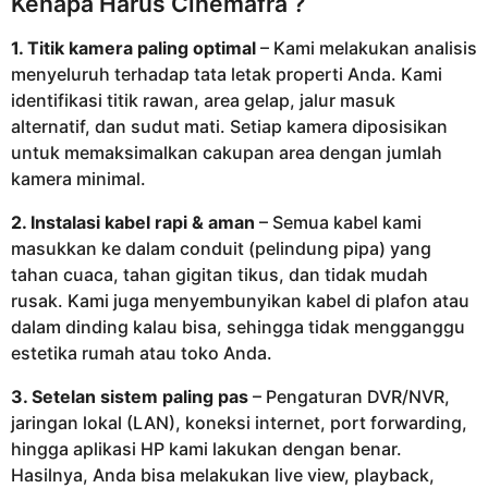
Kenapa Harus Cinemafra ?
1. Titik kamera paling optimal
– Kami melakukan analisis
menyeluruh terhadap tata letak properti Anda. Kami
identifikasi titik rawan, area gelap, jalur masuk
alternatif, dan sudut mati. Setiap kamera diposisikan
untuk memaksimalkan cakupan area dengan jumlah
kamera minimal.
2. Instalasi kabel rapi & aman
– Semua kabel kami
masukkan ke dalam conduit (pelindung pipa) yang
tahan cuaca, tahan gigitan tikus, dan tidak mudah
rusak. Kami juga menyembunyikan kabel di plafon atau
dalam dinding kalau bisa, sehingga tidak mengganggu
estetika rumah atau toko Anda.
3. Setelan sistem paling pas
– Pengaturan DVR/NVR,
jaringan lokal (LAN), koneksi internet, port forwarding,
hingga aplikasi HP kami lakukan dengan benar.
Hasilnya, Anda bisa melakukan live view, playback,