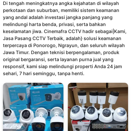
Di tengah meningkatnya angka kejahatan di wilayah
n
perkotaan dan suburban, memiliki sistem keamanan
a
yang andal adalah investasi jangka panjang yang
g
melindungi harta benda, privasi, serta bahkan
o
keselamatan jiwa. Cinemafra CCTV hadir sebagai|Kami,
Jasa Pasang CCTV Terbaik, adalah} solusi keamanan
terpercaya di Ponorogo, Ngrayun, dan seluruh wilayah
Jawa Timur. Dengan teknisi berpengalaman, produk
original bergaransi, serta layanan purna jual yang
responsif, kami siap melindungi properti Anda 24 jam
sehari, 7 hari seminggu, tanpa henti.