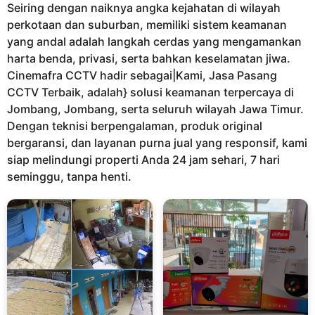
Seiring dengan naiknya angka kejahatan di wilayah
n
perkotaan dan suburban, memiliki sistem keamanan
a
yang andal adalah langkah cerdas yang mengamankan
g
harta benda, privasi, serta bahkan keselamatan jiwa.
o
Cinemafra CCTV hadir sebagai|Kami, Jasa Pasang
CCTV Terbaik, adalah} solusi keamanan terpercaya di
Jombang, Jombang, serta seluruh wilayah Jawa Timur.
Dengan teknisi berpengalaman, produk original
bergaransi, dan layanan purna jual yang responsif, kami
siap melindungi properti Anda 24 jam sehari, 7 hari
seminggu, tanpa henti.