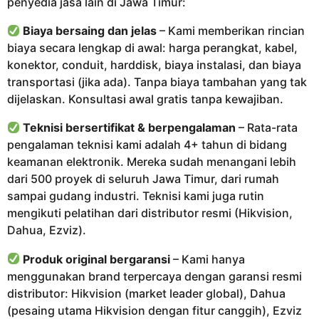
penyedia jasa lain di Jawa Timur:
Biaya bersaing dan jelas
– Kami memberikan rincian
biaya secara lengkap di awal: harga perangkat, kabel,
konektor, conduit, harddisk, biaya instalasi, dan biaya
transportasi (jika ada). Tanpa biaya tambahan yang tak
dijelaskan. Konsultasi awal gratis tanpa kewajiban.
Teknisi bersertifikat & berpengalaman
– Rata-rata
pengalaman teknisi kami adalah 4+ tahun di bidang
keamanan elektronik. Mereka sudah menangani lebih
dari 500 proyek di seluruh Jawa Timur, dari rumah
sampai gudang industri. Teknisi kami juga rutin
mengikuti pelatihan dari distributor resmi (Hikvision,
Dahua, Ezviz).
Produk original bergaransi
– Kami hanya
menggunakan brand terpercaya dengan garansi resmi
distributor: Hikvision (market leader global), Dahua
(pesaing utama Hikvision dengan fitur canggih), Ezviz