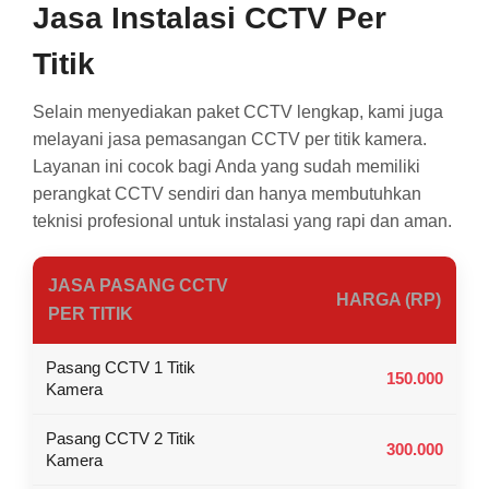
Jasa Instalasi CCTV Per
Titik
Selain menyediakan paket CCTV lengkap, kami juga
melayani jasa pemasangan CCTV per titik kamera.
Layanan ini cocok bagi Anda yang sudah memiliki
perangkat CCTV sendiri dan hanya membutuhkan
teknisi profesional untuk instalasi yang rapi dan aman.
JASA PASANG CCTV
HARGA (RP)
PER TITIK
Pasang CCTV 1 Titik
150.000
Kamera
Pasang CCTV 2 Titik
300.000
Kamera