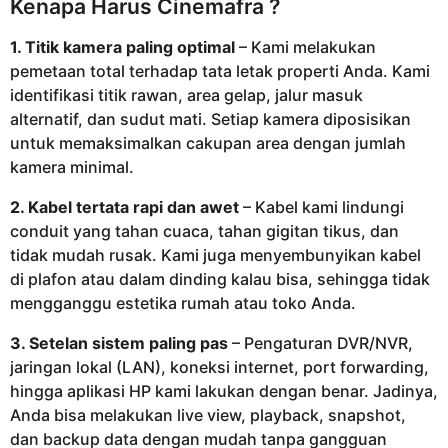
Kenapa Harus Cinemafra ?
1. Titik kamera paling optimal
– Kami melakukan
pemetaan total terhadap tata letak properti Anda. Kami
identifikasi titik rawan, area gelap, jalur masuk
alternatif, dan sudut mati. Setiap kamera diposisikan
untuk memaksimalkan cakupan area dengan jumlah
kamera minimal.
2. Kabel tertata rapi dan awet
– Kabel kami lindungi
conduit yang tahan cuaca, tahan gigitan tikus, dan
tidak mudah rusak. Kami juga menyembunyikan kabel
di plafon atau dalam dinding kalau bisa, sehingga tidak
mengganggu estetika rumah atau toko Anda.
3. Setelan sistem paling pas
– Pengaturan DVR/NVR,
jaringan lokal (LAN), koneksi internet, port forwarding,
hingga aplikasi HP kami lakukan dengan benar. Jadinya,
Anda bisa melakukan live view, playback, snapshot,
dan backup data dengan mudah tanpa gangguan