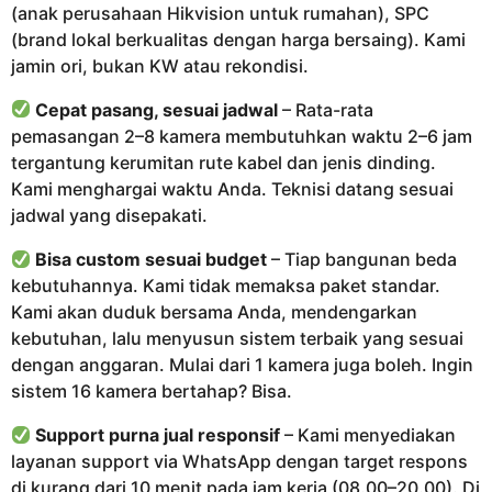
(anak perusahaan Hikvision untuk rumahan), SPC
(brand lokal berkualitas dengan harga bersaing). Kami
jamin ori, bukan KW atau rekondisi.
Cepat pasang, sesuai jadwal
– Rata-rata
pemasangan 2–8 kamera membutuhkan waktu 2–6 jam
tergantung kerumitan rute kabel dan jenis dinding.
Kami menghargai waktu Anda. Teknisi datang sesuai
jadwal yang disepakati.
Bisa custom sesuai budget
– Tiap bangunan beda
kebutuhannya. Kami tidak memaksa paket standar.
Kami akan duduk bersama Anda, mendengarkan
kebutuhan, lalu menyusun sistem terbaik yang sesuai
dengan anggaran. Mulai dari 1 kamera juga boleh. Ingin
sistem 16 kamera bertahap? Bisa.
Support purna jual responsif
– Kami menyediakan
layanan support via WhatsApp dengan target respons
di kurang dari 10 menit pada jam kerja (08.00–20.00). Di