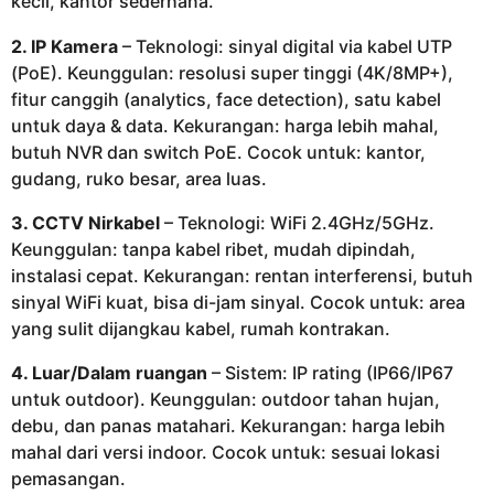
kecil, kantor sederhana.
2. IP Kamera
– Teknologi: sinyal digital via kabel UTP
(PoE). Keunggulan: resolusi super tinggi (4K/8MP+),
fitur canggih (analytics, face detection), satu kabel
untuk daya & data. Kekurangan: harga lebih mahal,
butuh NVR dan switch PoE. Cocok untuk: kantor,
gudang, ruko besar, area luas.
3. CCTV Nirkabel
– Teknologi: WiFi 2.4GHz/5GHz.
Keunggulan: tanpa kabel ribet, mudah dipindah,
instalasi cepat. Kekurangan: rentan interferensi, butuh
sinyal WiFi kuat, bisa di-jam sinyal. Cocok untuk: area
yang sulit dijangkau kabel, rumah kontrakan.
4. Luar/Dalam ruangan
– Sistem: IP rating (IP66/IP67
untuk outdoor). Keunggulan: outdoor tahan hujan,
debu, dan panas matahari. Kekurangan: harga lebih
mahal dari versi indoor. Cocok untuk: sesuai lokasi
pemasangan.