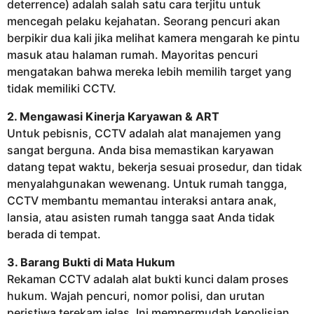
deterrence) adalah salah satu cara terjitu untuk
mencegah pelaku kejahatan. Seorang pencuri akan
berpikir dua kali jika melihat kamera mengarah ke pintu
masuk atau halaman rumah. Mayoritas pencuri
mengatakan bahwa mereka lebih memilih target yang
tidak memiliki CCTV.
2. Mengawasi Kinerja Karyawan & ART
Untuk pebisnis, CCTV adalah alat manajemen yang
sangat berguna. Anda bisa memastikan karyawan
datang tepat waktu, bekerja sesuai prosedur, dan tidak
menyalahgunakan wewenang. Untuk rumah tangga,
CCTV membantu memantau interaksi antara anak,
lansia, atau asisten rumah tangga saat Anda tidak
berada di tempat.
3. Barang Bukti di Mata Hukum
Rekaman CCTV adalah alat bukti kunci dalam proses
hukum. Wajah pencuri, nomor polisi, dan urutan
peristiwa terekam jelas. Ini mempermudah kepolisian