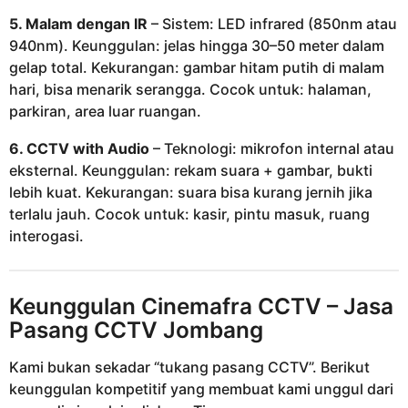
5. Malam dengan IR
– Sistem: LED infrared (850nm atau
940nm). Keunggulan: jelas hingga 30–50 meter dalam
gelap total. Kekurangan: gambar hitam putih di malam
hari, bisa menarik serangga. Cocok untuk: halaman,
parkiran, area luar ruangan.
6. CCTV with Audio
– Teknologi: mikrofon internal atau
eksternal. Keunggulan: rekam suara + gambar, bukti
lebih kuat. Kekurangan: suara bisa kurang jernih jika
terlalu jauh. Cocok untuk: kasir, pintu masuk, ruang
interogasi.
Keunggulan
Cinemafra CCTV
– Jasa
Pasang CCTV Jombang
Kami bukan sekadar “tukang pasang CCTV”. Berikut
keunggulan kompetitif yang membuat kami unggul dari