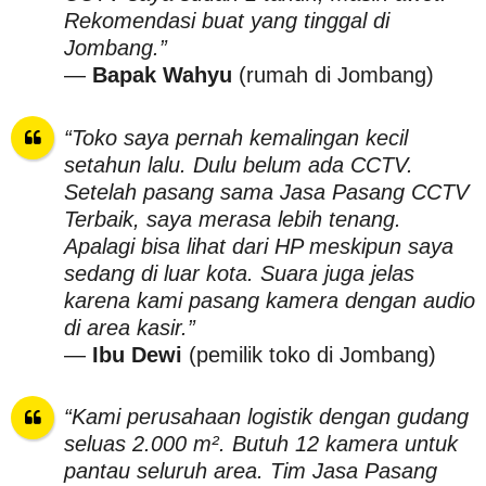
Rekomendasi buat yang tinggal di
Jombang.”
—
Bapak Wahyu
(rumah di Jombang)
“Toko saya pernah kemalingan kecil
setahun lalu. Dulu belum ada CCTV.
Setelah pasang sama Jasa Pasang CCTV
Terbaik, saya merasa lebih tenang.
Apalagi bisa lihat dari HP meskipun saya
sedang di luar kota. Suara juga jelas
karena kami pasang kamera dengan audio
di area kasir.”
—
Ibu Dewi
(pemilik toko di Jombang)
“Kami perusahaan logistik dengan gudang
seluas 2.000 m². Butuh 12 kamera untuk
pantau seluruh area. Tim Jasa Pasang