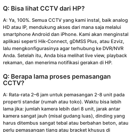
Q: Bisa lihat CCTV dari HP?
A: Ya, 100%. Semua CCTV yang kami instal, baik analog
HD atau IP, mendukung akses dari mana saja melalui
smartphone Android dan iPhone. Kami akan menginstal
aplikasi seperti Hik-Connect, gDMSS Plus, atau Ezviz,
lalu mengkonfigurasinya agar terhubung ke DVR/NVR
Anda. Setelah itu, Anda bisa melihat live view, playback
rekaman, dan menerima notifikasi gerakan di HP.
Q: Berapa lama proses pemasangan
CCTV?
A: Rata-rata 2–6 jam untuk pemasangan 2-8 unit pada
properti standar (rumah atau toko). Waktu bisa lebih
lama jika: jumlah kamera lebih dari 8 unit, jarak antar
kamera sangat jauh (misal gudang luas), dinding yang
harus ditembus sangat tebal atau berbahan beton, atau
perlu pemasangan tiang atau bracket khusus di