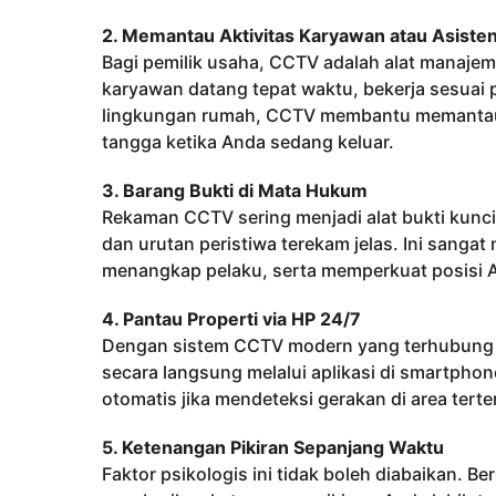
2. Memantau Aktivitas Karyawan atau Asist
Bagi pemilik usaha, CCTV adalah alat manaje
karyawan datang tepat waktu, bekerja sesuai
lingkungan rumah, CCTV membantu memantau in
tangga ketika Anda sedang keluar.
3. Barang Bukti di Mata Hukum
Rekaman CCTV sering menjadi alat bukti kunci
dan urutan peristiwa terekam jelas. Ini sanga
menangkap pelaku, serta memperkuat posisi A
4. Pantau Properti via HP 24/7
Dengan sistem CCTV modern yang terhubung ke 
secara langsung melalui aplikasi di smartphon
otomatis jika mendeteksi gerakan di area terten
5. Ketenangan Pikiran Sepanjang Waktu
Faktor psikologis ini tidak boleh diabaikan. 