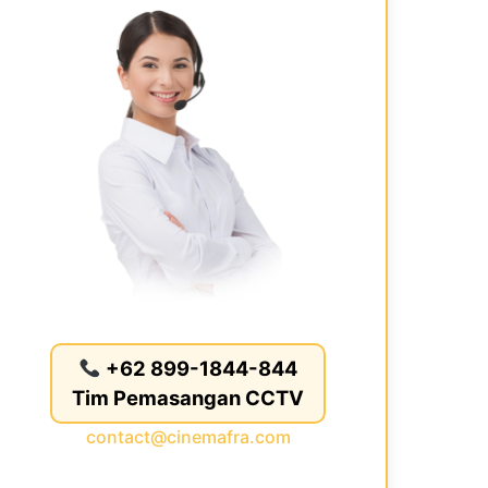
+62 899-1844-844
Tim Pemasangan CCTV
contact@cinemafra.com