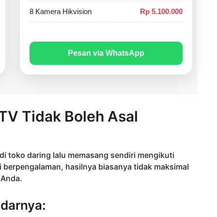
8 Kamera Hikvision
Rp 5.100.000
Pesan via WhatsApp
V Tidak Boleh Asal
i toko daring lalu memasang sendiri mengikuti
i berpengalaman, hasilnya biasanya tidak maksimal
 Anda.
darnya: