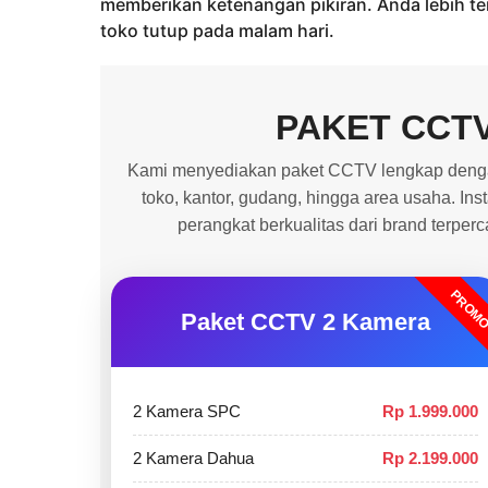
memberikan ketenangan pikiran. Anda lebih t
toko tutup pada malam hari.
PAKET CCT
Kami menyediakan paket CCTV lengkap dengan
toko, kantor, gudang, hingga area usaha. In
perangkat berkualitas dari brand terper
PROM
Paket CCTV 2 Kamera
2 Kamera SPC
Rp 1.999.000
2 Kamera Dahua
Rp 2.199.000