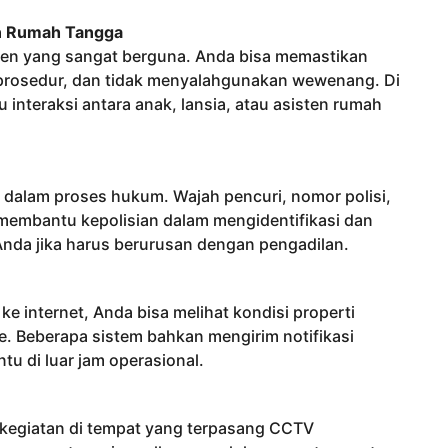
en Rumah Tangga
men yang sangat berguna. Anda bisa memastikan
 prosedur, dan tidak menyalahgunakan wewenang. Di
teraksi antara anak, lansia, atau asisten rumah
 dalam proses hukum. Wajah pencuri, nomor polisi,
t membantu kepolisian dalam mengidentifikasi dan
nda jika harus berurusan dengan pengadilan.
internet, Anda bisa melihat kondisi properti
e. Beberapa sistem bahkan mengirim notifikasi
tu di luar jam operasional.
Berkegiatan di tempat yang terpasang CCTV