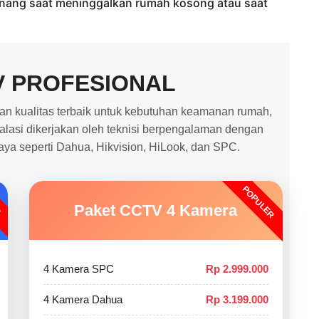
enang saat meninggalkan rumah kosong atau saat
V PROFESIONAL
 kualitas terbaik untuk kebutuhan keamanan rumah,
stalasi dikerjakan oleh teknisi berpengalaman dengan
caya seperti Dahua, Hikvision, HiLook, dan SPC.
POPULER
O
Paket CCTV 4 Kamera
4 Kamera SPC
Rp 2.999.000
4 Kamera Dahua
Rp 3.199.000