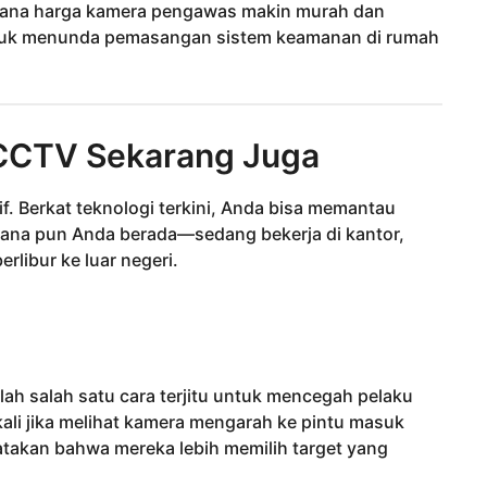
mana harga kamera pengawas makin murah dan
untuk menunda pemasangan sistem keamanan di rumah
 CCTV Sekarang Juga
f. Berkat teknologi terkini, Anda bisa memantau
 mana pun Anda berada—sedang bekerja di kantor,
rlibur ke luar negeri.
h salah satu cara terjitu untuk mencegah pelaku
kali jika melihat kamera mengarah ke pintu masuk
takan bahwa mereka lebih memilih target yang