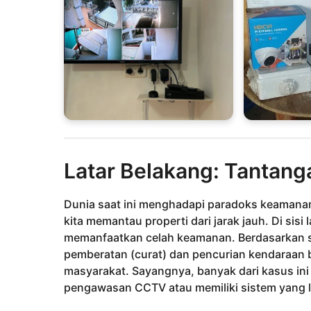
Latar Belakang: Tantang
Dunia saat ini menghadapi paradoks keamanan
kita memantau properti dari jarak jauh. Di sisi 
memanfaatkan celah keamanan. Berdasarkan st
pemberatan (curat) dan pencurian kendaraan b
masyarakat. Sayangnya, banyak dari kasus ini t
pengawasan CCTV atau memiliki sistem yang l