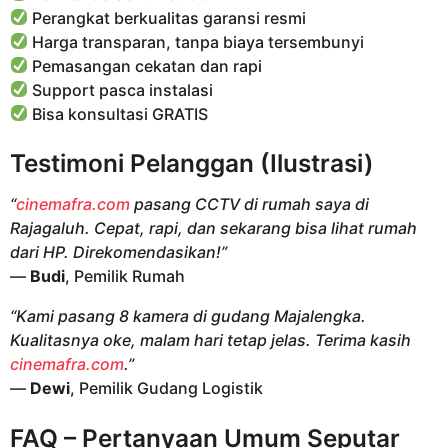
Perangkat berkualitas garansi resmi
Harga transparan, tanpa biaya tersembunyi
Pemasangan cekatan dan rapi
Support pasca instalasi
Bisa konsultasi GRATIS
Testimoni Pelanggan (Ilustrasi)
“
cinemafra.com
pasang CCTV di rumah saya di
Rajagaluh. Cepat, rapi, dan sekarang bisa lihat rumah
dari HP. Direkomendasikan!”
—
Budi
, Pemilik Rumah
“Kami pasang 8 kamera di gudang Majalengka.
Kualitasnya oke, malam hari tetap jelas. Terima kasih
cinemafra.com
.”
—
Dewi
, Pemilik Gudang Logistik
FAQ – Pertanyaan Umum Seputar