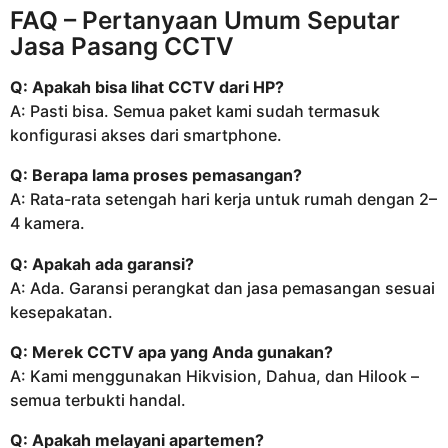
FAQ – Pertanyaan Umum Seputar
Jasa Pasang CCTV
Q: Apakah bisa lihat CCTV dari HP?
A: Pasti bisa. Semua paket kami sudah termasuk
konfigurasi akses dari smartphone.
Q: Berapa lama proses pemasangan?
A: Rata-rata setengah hari kerja untuk rumah dengan 2–
4 kamera.
Q: Apakah ada garansi?
A: Ada. Garansi perangkat dan jasa pemasangan sesuai
kesepakatan.
Q: Merek CCTV apa yang Anda gunakan?
A: Kami menggunakan Hikvision, Dahua, dan Hilook –
semua terbukti handal.
Q: Apakah melayani apartemen?