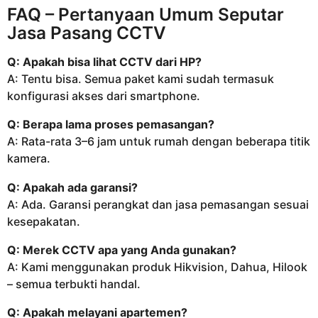
FAQ – Pertanyaan Umum Seputar
Jasa Pasang CCTV
Q: Apakah bisa lihat CCTV dari HP?
A: Tentu bisa. Semua paket kami sudah termasuk
konfigurasi akses dari smartphone.
Q: Berapa lama proses pemasangan?
A: Rata-rata 3–6 jam untuk rumah dengan beberapa titik
kamera.
Q: Apakah ada garansi?
A: Ada. Garansi perangkat dan jasa pemasangan sesuai
kesepakatan.
Q: Merek CCTV apa yang Anda gunakan?
A: Kami menggunakan produk Hikvision, Dahua, Hilook
– semua terbukti handal.
Q: Apakah melayani apartemen?