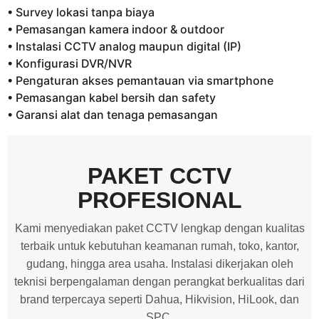
• Survey lokasi tanpa biaya
• Pemasangan kamera indoor & outdoor
• Instalasi CCTV analog maupun digital (IP)
• Konfigurasi DVR/NVR
• Pengaturan akses pemantauan via smartphone
• Pemasangan kabel bersih dan safety
• Garansi alat dan tenaga pemasangan
PAKET CCTV
PROFESIONAL
Kami menyediakan paket CCTV lengkap dengan kualitas
terbaik untuk kebutuhan keamanan rumah, toko, kantor,
gudang, hingga area usaha. Instalasi dikerjakan oleh
teknisi berpengalaman dengan perangkat berkualitas dari
brand terpercaya seperti Dahua, Hikvision, HiLook, dan
SPC.