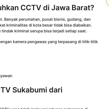
kan CCTV di Jawa Barat?
t. Banyak perumahan, pusat bisnis, gudang, dan
at kriminalitas di kota besar tidak bisa diabaikan.
indak kriminal serupa bisa terjadi setiap saat.
Dengan kamera pengawas yang terpasang di titik-titik
aryawan
TV Sukabumi dari