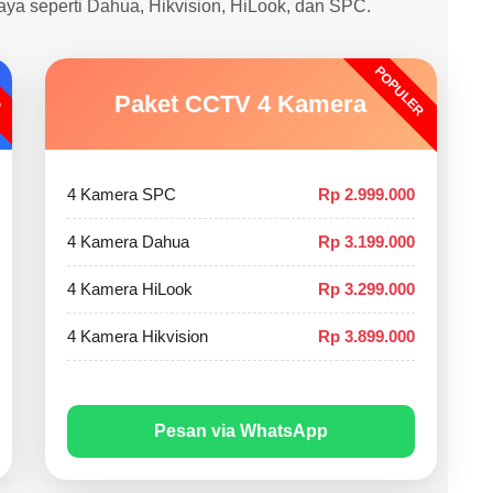
caya seperti Dahua, Hikvision, HiLook, dan SPC.
POPULER
O
Paket CCTV 4 Kamera
4 Kamera SPC
Rp 2.999.000
4 Kamera Dahua
Rp 3.199.000
4 Kamera HiLook
Rp 3.299.000
4 Kamera Hikvision
Rp 3.899.000
Pesan via WhatsApp