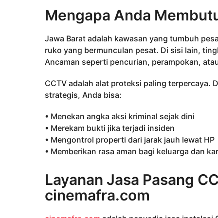
Mengapa Anda Membutuh
Jawa Barat adalah kawasan yang tumbuh pesa
ruko yang bermunculan pesat. Di sisi lain, tingk
Ancaman seperti pencurian, perampokan, atau t
CCTV adalah alat proteksi paling terpercaya. 
strategis, Anda bisa:
• Menekan angka aksi kriminal sejak dini
• Merekam bukti jika terjadi insiden
• Mengontrol properti dari jarak jauh lewat HP
• Memberikan rasa aman bagi keluarga dan k
Layanan Jasa Pasang CC
cinemafra.com