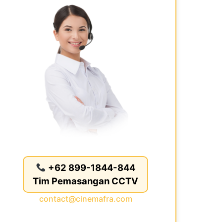
+62 899-1844-844
Tim Pemasangan CCTV
contact@cinemafra.com