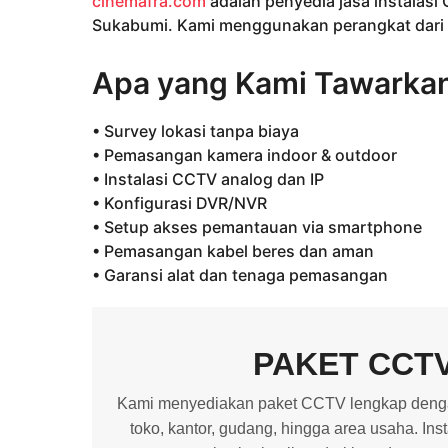
cinemafra.com
adalah penyedia jasa instalasi
Sukabumi. Kami menggunakan perangkat dari me
Apa yang Kami Tawarka
• Survey lokasi tanpa biaya
• Pemasangan kamera indoor & outdoor
• Instalasi CCTV analog dan IP
• Konfigurasi DVR/NVR
• Setup akses pemantauan via smartphone
• Pemasangan kabel beres dan aman
• Garansi alat dan tenaga pemasangan
PAKET CCT
Kami menyediakan paket CCTV lengkap dengan
toko, kantor, gudang, hingga area usaha. In