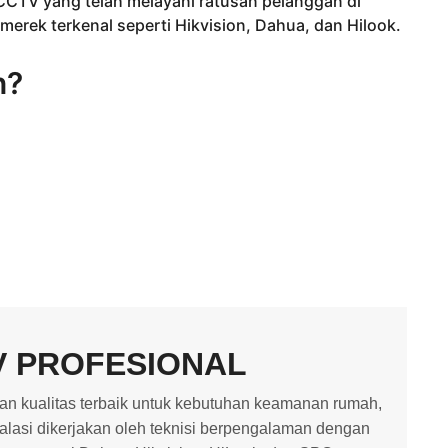
 CCTV yang telah melayani ratusan pelanggan di
rek terkenal seperti Hikvision, Dahua, dan Hilook.
n?
V PROFESIONAL
 kualitas terbaik untuk kebutuhan keamanan rumah,
stalasi dikerjakan oleh teknisi berpengalaman dengan