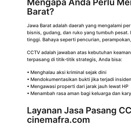
Mengapa Anda Perlu Me
Barat?
Jawa Barat adalah daerah yang mengalami pe
bisnis, gudang, dan ruko yang tumbuh pesat. N
tinggi. Bahaya seperti pencurian, perampokan, 
CCTV adalah jawaban atas kebutuhan keaman
terpasang di titik-titik strategis, Anda bisa:
• Menghalau aksi kriminal sejak dini
• Mendokumentasikan bukti jika terjadi inside
• Mengawasi properti dari jarak jauh lewat HP
• Menambah rasa aman bagi keluarga dan kar
Layanan Jasa Pasang CC
cinemafra.com