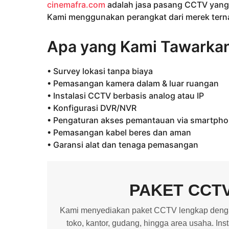
cinemafra.com
adalah jasa pasang CCTV yang
Kami menggunakan perangkat dari merek terna
Apa yang Kami Tawarka
• Survey lokasi tanpa biaya
• Pemasangan kamera dalam & luar ruangan
• Instalasi CCTV berbasis analog atau IP
• Konfigurasi DVR/NVR
• Pengaturan akses pemantauan via smartph
• Pemasangan kabel beres dan aman
• Garansi alat dan tenaga pemasangan
PAKET CCT
Kami menyediakan paket CCTV lengkap dengan
toko, kantor, gudang, hingga area usaha. In