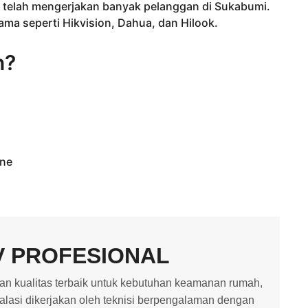
 telah mengerjakan banyak pelanggan di Sukabumi.
ma seperti Hikvision, Dahua, dan Hilook.
n?
one
V PROFESIONAL
 kualitas terbaik untuk kebutuhan keamanan rumah,
stalasi dikerjakan oleh teknisi berpengalaman dengan