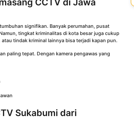
masang CCTV di Jawa
rtumbuhan signifikan. Banyak perumahan, pusat
amun, tingkat kriminalitas di kota besar juga cukup
atau tindak kriminal lainnya bisa terjadi kapan pun.
an paling tepat. Dengan kamera pengawas yang
n
yawan
TV Sukabumi dari