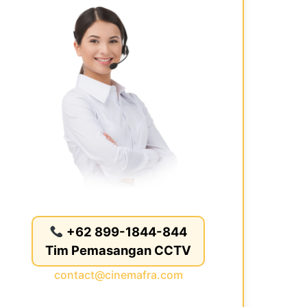
+62 899-1844-844
Tim Pemasangan CCTV
contact@cinemafra.com