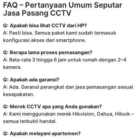
FAQ – Pertanyaan Umum Seputar
Jasa Pasang CCTV
Q: Apakah bisa lihat CCTV dari HP?
A: Pasti bisa. Semua paket kami sudah termasuk
konfigurasi akses dari smartphone.
Q: Berapa lama proses pemasangan?
A: Rata-rata 3 hingga 6 jam untuk rumah dengan 2–4
kamera.
Q: Apakah ada garansi?
A: Ada. Garansi perangkat dan jasa pemasangan sesuai
kesepakatan.
Q: Merek CCTV apa yang Anda gunakan?
A: Kami menggunakan merek Hikvision, Dahua, Hilook –
semua terbukti handal.
Q: Apakah melayani apartemen?