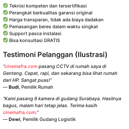
Teknisi kompeten dan tersertifikasi
Perangkat berkualitas garansi original
Harga transparan, tidak ada biaya dadakan
Pemasangan beres dalam waktu singkat
Support pasca instalasi
Bisa konsultasi GRATIS
Testimoni Pelanggan (Ilustrasi)
“
cinemafra.com
pasang CCTV di rumah saya di
Genteng. Cepat, rapi, dan sekarang bisa lihat rumah
dari HP. Sangat puas!”
—
Budi
, Pemilik Rumah
“Kami pasang 8 kamera di gudang Surabaya. Hasilnya
bagus, malam hari tetap jelas. Terima kasih
cinemafra.com
.”
—
Dewi
, Pemilik Gudang Logistik