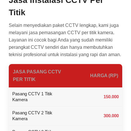
Jasa Instalasi CCTV Per
Titik
Selain menyediakan paket CCTV lengkap, kami juga
melayani jasa pemasangan CCTV per titik kamera.
Layanan ini cocok bagi Anda yang sudah memiliki
perangkat CCTV sendiri dan hanya membutuhkan
teknisi profesional untuk instalasi yang rapi dan aman.
JASA PASANG CCTV
HARGA (RP)
PER TITIK
Pasang CCTV 1 Titik
150.000
Kamera
Pasang CCTV 2 Titik
300.000
Kamera