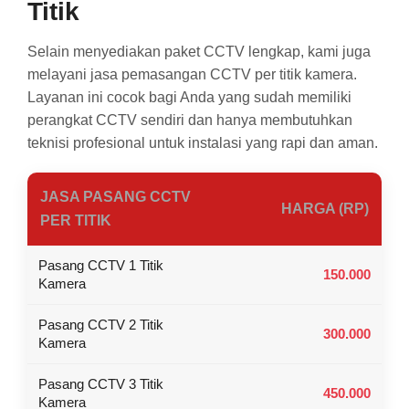
Titik
Selain menyediakan paket CCTV lengkap, kami juga
melayani jasa pemasangan CCTV per titik kamera.
Layanan ini cocok bagi Anda yang sudah memiliki
perangkat CCTV sendiri dan hanya membutuhkan
teknisi profesional untuk instalasi yang rapi dan aman.
JASA PASANG CCTV
HARGA (RP)
PER TITIK
Pasang CCTV 1 Titik
150.000
Kamera
Pasang CCTV 2 Titik
300.000
Kamera
Pasang CCTV 3 Titik
450.000
Kamera