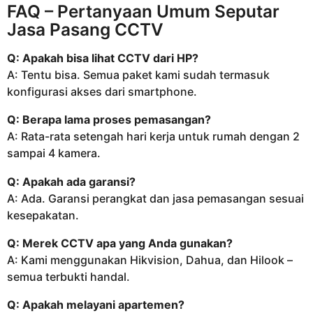
FAQ – Pertanyaan Umum Seputar
Jasa Pasang CCTV
Q: Apakah bisa lihat CCTV dari HP?
A: Tentu bisa. Semua paket kami sudah termasuk
konfigurasi akses dari smartphone.
Q: Berapa lama proses pemasangan?
A: Rata-rata setengah hari kerja untuk rumah dengan 2
sampai 4 kamera.
Q: Apakah ada garansi?
A: Ada. Garansi perangkat dan jasa pemasangan sesuai
kesepakatan.
Q: Merek CCTV apa yang Anda gunakan?
A: Kami menggunakan Hikvision, Dahua, dan Hilook –
semua terbukti handal.
Q: Apakah melayani apartemen?