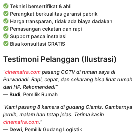
Teknisi bersertifikat & ahli
Perangkat berkualitas garansi pabrik
Harga transparan, tidak ada biaya dadakan
Pemasangan cekatan dan rapi
Support pasca instalasi
Bisa konsultasi GRATIS
Testimoni Pelanggan (Ilustrasi)
“
cinemafra.com
pasang CCTV di rumah saya di
Purwadadi. Rapi, cepat, dan sekarang bisa lihat rumah
dari HP. Rekomended!”
—
Budi
, Pemilik Rumah
“Kami pasang 8 kamera di gudang Ciamis. Gambarnya
jernih, malam hari tetap jelas. Terima kasih
cinemafra.com
.”
—
Dewi
, Pemilik Gudang Logistik