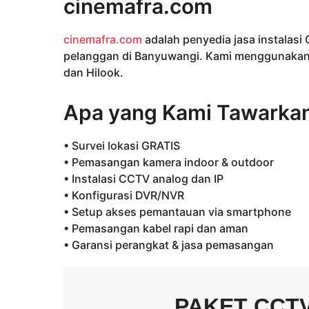
cinemafra.com
cinemafra.com
adalah penyedia jasa instalas
pelanggan di Banyuwangi. Kami menggunakan p
dan Hilook.
Apa yang Kami Tawarka
• Survei lokasi GRATIS
• Pemasangan kamera indoor & outdoor
• Instalasi CCTV analog dan IP
• Konfigurasi DVR/NVR
• Setup akses pemantauan via smartphone
• Pemasangan kabel rapi dan aman
• Garansi perangkat & jasa pemasangan
PAKET CCT