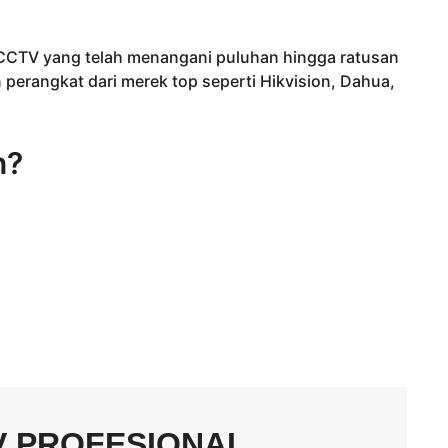
i CCTV yang telah menangani puluhan hingga ratusan
erangkat dari merek top seperti Hikvision, Dahua,
n?
V PROFESIONAL