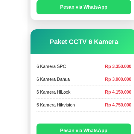
Pesan via WhatsApp
Paket CCTV 6 Kamera
6 Kamera SPC
Rp 3.350.000
6 Kamera Dahua
Rp 3.900.000
6 Kamera HiLook
Rp 4.150.000
6 Kamera Hikvision
Rp 4.750.000
Pesan via WhatsApp