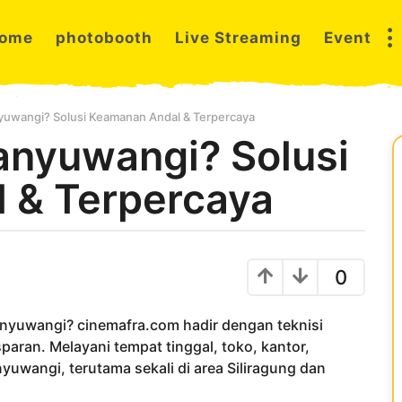
ome
photobooth
Live Streaming
Event
uwangi? Solusi Keamanan Andal & Terpercaya
nyuwangi? Solusi
 & Terpercaya
0
nyuwangi? cinemafra.com hadir dengan teknisi
paran. Melayani tempat tinggal, toko, kantor,
uwangi, terutama sekali di area Siliragung dan