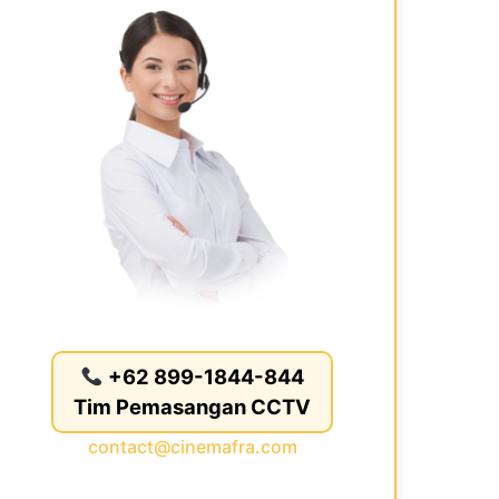
+62 899-1844-844
Tim Pemasangan CCTV
contact@cinemafra.com