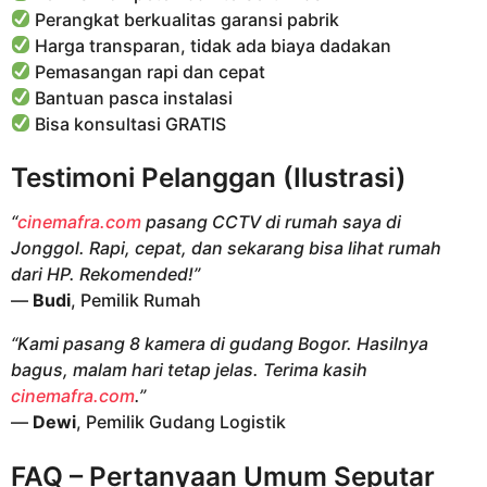
Perangkat berkualitas garansi pabrik
Harga transparan, tidak ada biaya dadakan
Pemasangan rapi dan cepat
Bantuan pasca instalasi
Bisa konsultasi GRATIS
Testimoni Pelanggan (Ilustrasi)
“
cinemafra.com
pasang CCTV di rumah saya di
Jonggol. Rapi, cepat, dan sekarang bisa lihat rumah
dari HP. Rekomended!”
—
Budi
, Pemilik Rumah
“Kami pasang 8 kamera di gudang Bogor. Hasilnya
bagus, malam hari tetap jelas. Terima kasih
cinemafra.com
.”
—
Dewi
, Pemilik Gudang Logistik
FAQ – Pertanyaan Umum Seputar