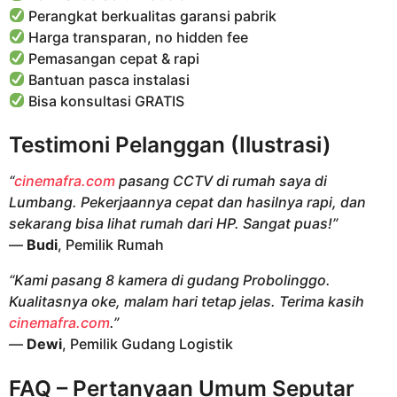
Perangkat berkualitas garansi pabrik
Harga transparan, no hidden fee
Pemasangan cepat & rapi
Bantuan pasca instalasi
Bisa konsultasi GRATIS
Testimoni Pelanggan (Ilustrasi)
“
cinemafra.com
pasang CCTV di rumah saya di
Lumbang. Pekerjaannya cepat dan hasilnya rapi, dan
sekarang bisa lihat rumah dari HP. Sangat puas!”
—
Budi
, Pemilik Rumah
“Kami pasang 8 kamera di gudang Probolinggo.
Kualitasnya oke, malam hari tetap jelas. Terima kasih
cinemafra.com
.”
—
Dewi
, Pemilik Gudang Logistik
FAQ – Pertanyaan Umum Seputar