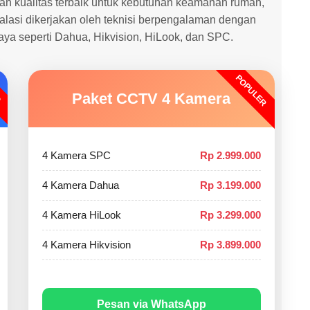
 kualitas terbaik untuk kebutuhan keamanan rumah,
stalasi dikerjakan oleh teknisi berpengalaman dengan
caya seperti Dahua, Hikvision, HiLook, dan SPC.
POPULER
O
Paket CCTV 4 Kamera
4 Kamera SPC
Rp 2.999.000
4 Kamera Dahua
Rp 3.199.000
4 Kamera HiLook
Rp 3.299.000
4 Kamera Hikvision
Rp 3.899.000
Pesan via WhatsApp