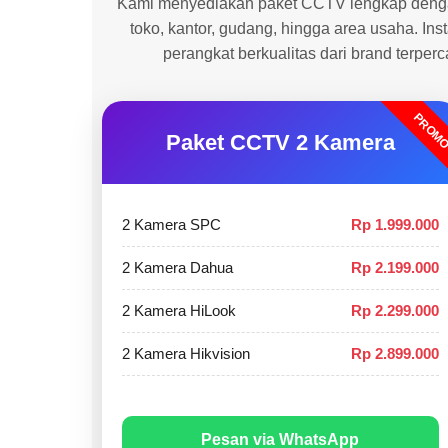
Kami menyediakan paket CCTV lengkap dengan
toko, kantor, gudang, hingga area usaha. In
perangkat berkualitas dari brand terper
PROM
Paket CCTV 2 Kamera
2 Kamera SPC
Rp 1.999.000
2 Kamera Dahua
Rp 2.199.000
2 Kamera HiLook
Rp 2.299.000
2 Kamera Hikvision
Rp 2.899.000
Pesan via WhatsApp