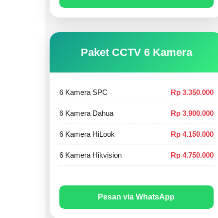
Paket CCTV 6 Kamera
6 Kamera SPC
Rp 3.350.000
6 Kamera Dahua
Rp 3.900.000
6 Kamera HiLook
Rp 4.150.000
6 Kamera Hikvision
Rp 4.750.000
Pesan via WhatsApp