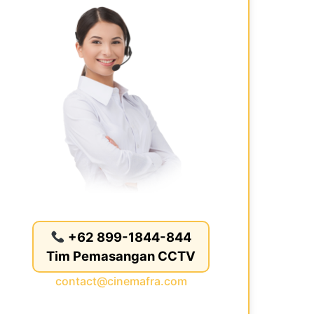
+62 899-1844-844
Tim Pemasangan CCTV
contact@cinemafra.com