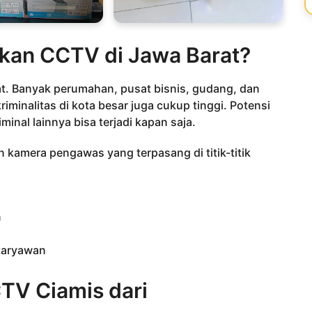
an CCTV di Jawa Barat?
t. Banyak perumahan, pusat bisnis, gudang, dan
iminalitas di kota besar juga cukup tinggi. Potensi
minal lainnya bisa terjadi kapan saja.
n kamera pengawas yang terpasang di titik-titik
n
karyawan
TV Ciamis dari