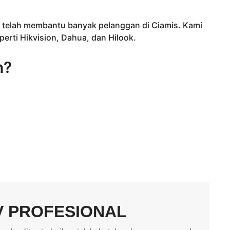
 telah membantu banyak pelanggan di Ciamis. Kami
erti Hikvision, Dahua, dan Hilook.
n?
V PROFESIONAL