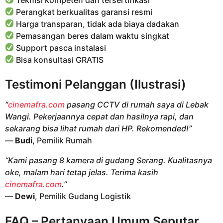
Perangkat berkualitas garansi resmi
Harga transparan, tidak ada biaya dadakan
Pemasangan beres dalam waktu singkat
Support pasca instalasi
Bisa konsultasi GRATIS
Testimoni Pelanggan (Ilustrasi)
“
cinemafra.com
pasang CCTV di rumah saya di Lebak
Wangi. Pekerjaannya cepat dan hasilnya rapi, dan
sekarang bisa lihat rumah dari HP. Rekomended!”
—
Budi
, Pemilik Rumah
“Kami pasang 8 kamera di gudang Serang. Kualitasnya
oke, malam hari tetap jelas. Terima kasih
cinemafra.com
.”
—
Dewi
, Pemilik Gudang Logistik
FAQ – Pertanyaan Umum Seputar