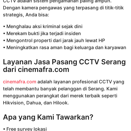
CCTV adalah sistem pengamanan paling ampuh.
Dengan kamera pengawas yang terpasang di titik-titik
strategis, Anda bisa:
• Menghalau aksi kriminal sejak dini
• Merekam bukti jika terjadi insiden
• Mengontrol properti dari jarak jauh lewat HP
• Meningkatkan rasa aman bagi keluarga dan karyawan
Layanan Jasa Pasang CCTV Serang
dari
cinemafra.com
cinemafra.com
adalah layanan profesional CCTV yang
telah membantu banyak pelanggan di Serang. Kami
menggunakan perangkat dari merek terbaik seperti
Hikvision, Dahua, dan Hilook.
Apa yang Kami Tawarkan?
• Free survey lokasi