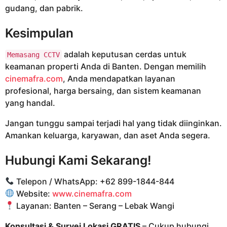
gudang, dan pabrik.
Kesimpulan
adalah keputusan cerdas untuk
Memasang CCTV
keamanan properti Anda di Banten. Dengan memilih
cinemafra.com
, Anda mendapatkan layanan
profesional, harga bersaing, dan sistem keamanan
yang handal.
Jangan tunggu sampai terjadi hal yang tidak diinginkan.
Amankan keluarga, karyawan, dan aset Anda segera.
Hubungi Kami Sekarang!
Telepon / WhatsApp: +62 899-1844-844
Website:
www.cinemafra.com
Layanan: Banten – Serang – Lebak Wangi
Konsultasi & Survei Lokasi GRATIS
– Cukup hubungi