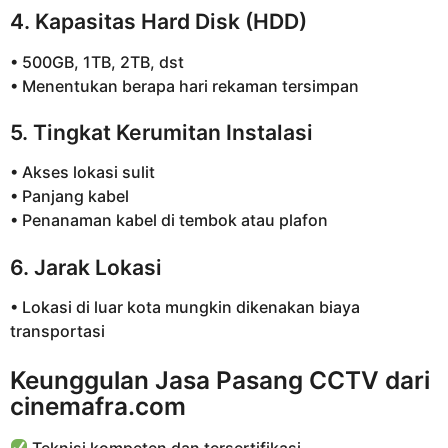
4. Kapasitas Hard Disk (HDD)
• 500GB, 1TB, 2TB, dst
• Menentukan berapa hari rekaman tersimpan
5. Tingkat Kerumitan Instalasi
• Akses lokasi sulit
• Panjang kabel
• Penanaman kabel di tembok atau plafon
6. Jarak Lokasi
• Lokasi di luar kota mungkin dikenakan biaya
transportasi
Keunggulan Jasa Pasang CCTV dari
cinemafra.com
Teknisi kompeten dan tersertifikasi