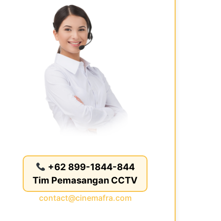
+62 899-1844-844
Tim Pemasangan CCTV
contact@cinemafra.com