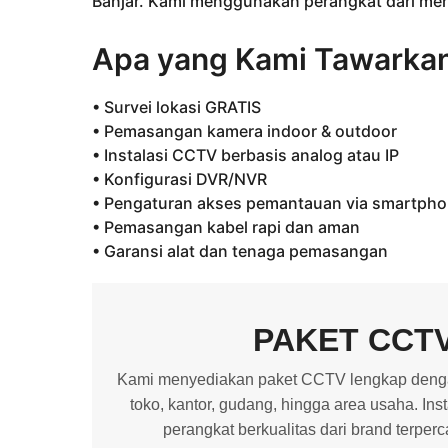
Banjar. Kami menggunakan perangkat dari mere
Apa yang Kami Tawarka
• Survei lokasi GRATIS
• Pemasangan kamera indoor & outdoor
• Instalasi CCTV berbasis analog atau IP
• Konfigurasi DVR/NVR
• Pengaturan akses pemantauan via smartph
• Pemasangan kabel rapi dan aman
• Garansi alat dan tenaga pemasangan
PAKET CCT
Kami menyediakan paket CCTV lengkap dengan
toko, kantor, gudang, hingga area usaha. In
perangkat berkualitas dari brand terper