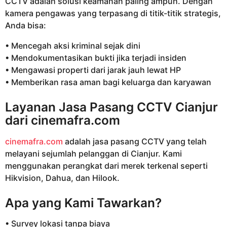
CCTV adalah solusi keamanan paling ampuh. Dengan
kamera pengawas yang terpasang di titik-titik strategis,
Anda bisa:
• Mencegah aksi kriminal sejak dini
• Mendokumentasikan bukti jika terjadi insiden
• Mengawasi properti dari jarak jauh lewat HP
• Memberikan rasa aman bagi keluarga dan karyawan
Layanan Jasa Pasang CCTV Cianjur
dari
cinemafra.com
cinemafra.com
adalah jasa pasang CCTV yang telah
melayani sejumlah pelanggan di Cianjur. Kami
menggunakan perangkat dari merek terkenal seperti
Hikvision, Dahua, dan Hilook.
Apa yang Kami Tawarkan?
• Survey lokasi tanpa biaya