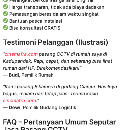
Harga transparan, tidak ada biaya dadakan
Pemasangan beres dalam waktu singkat
Bantuan pasca instalasi
Bisa konsultasi GRATIS
Testimoni Pelanggan (Ilustrasi)
“
cinemafra.com
pasang CCTV di rumah saya di
Kadupandak. Rapi, cepat, dan sekarang bisa lihat
rumah dari HP. Direkomendasikan!”
—
Budi
, Pemilik Rumah
“Kami pasang 8 kamera di gudang Cianjur. Hasilnya
bagus, malam hari tetap jelas. Terima kasih
cinemafra.com
.”
—
Dewi
, Pemilik Gudang Logistik
FAQ – Pertanyaan Umum Seputar
Jasa Pasang CCTV