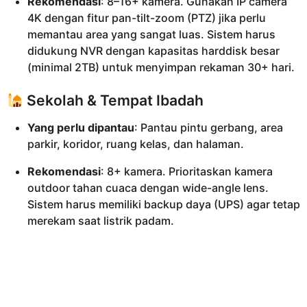
Rekomendasi
: 8–16+ kamera. Gunakan IP camera
4K dengan fitur pan-tilt-zoom (PTZ) jika perlu
memantau area yang sangat luas. Sistem harus
didukung NVR dengan kapasitas harddisk besar
(minimal 2TB) untuk menyimpan rekaman 30+ hari.
Sekolah & Tempat Ibadah
Yang perlu dipantau
: Pantau pintu gerbang, area
parkir, koridor, ruang kelas, dan halaman.
Rekomendasi
: 8+ kamera. Prioritaskan kamera
outdoor tahan cuaca dengan wide-angle lens.
Sistem harus memiliki backup daya (UPS) agar tetap
merekam saat listrik padam.