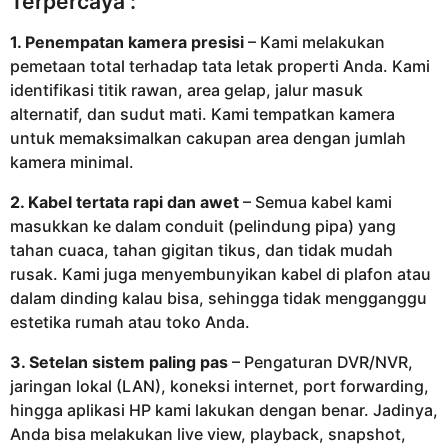
Terpercaya :
1. Penempatan kamera presisi
– Kami melakukan
pemetaan total terhadap tata letak properti Anda. Kami
identifikasi titik rawan, area gelap, jalur masuk
alternatif, dan sudut mati. Kami tempatkan kamera
untuk memaksimalkan cakupan area dengan jumlah
kamera minimal.
2. Kabel tertata rapi dan awet
– Semua kabel kami
masukkan ke dalam conduit (pelindung pipa) yang
tahan cuaca, tahan gigitan tikus, dan tidak mudah
rusak. Kami juga menyembunyikan kabel di plafon atau
dalam dinding kalau bisa, sehingga tidak mengganggu
estetika rumah atau toko Anda.
3. Setelan sistem paling pas
– Pengaturan DVR/NVR,
jaringan lokal (LAN), koneksi internet, port forwarding,
hingga aplikasi HP kami lakukan dengan benar. Jadinya,
Anda bisa melakukan live view, playback, snapshot,