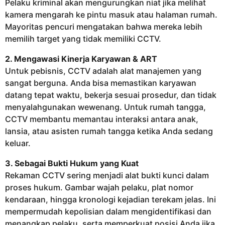
Pelaku kriminal akan mengurungkan niat jika melihat
kamera mengarah ke pintu masuk atau halaman rumah.
Mayoritas pencuri mengatakan bahwa mereka lebih
memilih target yang tidak memiliki CCTV.
2. Mengawasi Kinerja Karyawan & ART
Untuk pebisnis, CCTV adalah alat manajemen yang
sangat berguna. Anda bisa memastikan karyawan
datang tepat waktu, bekerja sesuai prosedur, dan tidak
menyalahgunakan wewenang. Untuk rumah tangga,
CCTV membantu memantau interaksi antara anak,
lansia, atau asisten rumah tangga ketika Anda sedang
keluar.
3. Sebagai Bukti Hukum yang Kuat
Rekaman CCTV sering menjadi alat bukti kunci dalam
proses hukum. Gambar wajah pelaku, plat nomor
kendaraan, hingga kronologi kejadian terekam jelas. Ini
mempermudah kepolisian dalam mengidentifikasi dan
menangkap pelaku, serta memperkuat posisi Anda jika