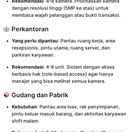
Rekomendasi
: 4–8 kamera. Prioritaskan kamera
dengan resolusi tinggi (5MP ke atas) untuk
membaca wajah pelanggan atau bukti transaksi.
Perkantoran
Yang perlu dipantau
: Pantau ruang kerja, area
resepsionis, pintu utama, ruang server, dan
parkiran karyawan.
Rekomendasi
: 4-8 unit. Sistem dengan akses
berbasis hak (role-based access) agar hanya
manajer yang bisa melihat semua kamera.
Gudang dan Pabrik
Kebutuhan
: Pantau area luas, rak penyimpanan,
pintu keluar masuk barang, dan aktivitas karyawan
shift malam.