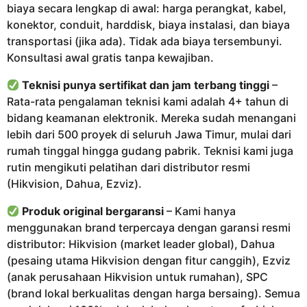
biaya secara lengkap di awal: harga perangkat, kabel,
konektor, conduit, harddisk, biaya instalasi, dan biaya
transportasi (jika ada). Tidak ada biaya tersembunyi.
Konsultasi awal gratis tanpa kewajiban.
Teknisi punya sertifikat dan jam terbang tinggi
–
Rata-rata pengalaman teknisi kami adalah 4+ tahun di
bidang keamanan elektronik. Mereka sudah menangani
lebih dari 500 proyek di seluruh Jawa Timur, mulai dari
rumah tinggal hingga gudang pabrik. Teknisi kami juga
rutin mengikuti pelatihan dari distributor resmi
(Hikvision, Dahua, Ezviz).
Produk original bergaransi
– Kami hanya
menggunakan brand terpercaya dengan garansi resmi
distributor: Hikvision (market leader global), Dahua
(pesaing utama Hikvision dengan fitur canggih), Ezviz
(anak perusahaan Hikvision untuk rumahan), SPC
(brand lokal berkualitas dengan harga bersaing). Semua