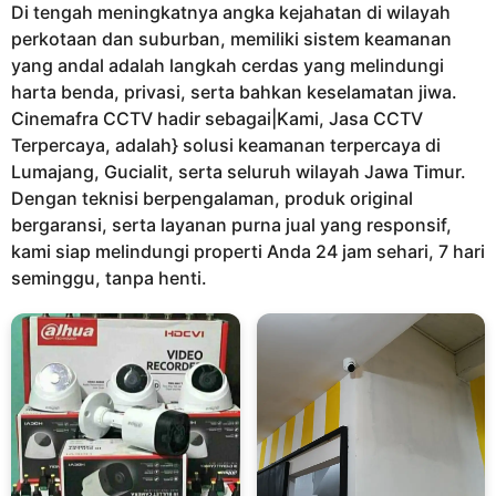
Di tengah meningkatnya angka kejahatan di wilayah
n
perkotaan dan suburban, memiliki sistem keamanan
a
yang andal adalah langkah cerdas yang melindungi
g
harta benda, privasi, serta bahkan keselamatan jiwa.
o
Cinemafra CCTV hadir sebagai|Kami, Jasa CCTV
Terpercaya, adalah} solusi keamanan terpercaya di
Lumajang, Gucialit, serta seluruh wilayah Jawa Timur.
Dengan teknisi berpengalaman, produk original
bergaransi, serta layanan purna jual yang responsif,
kami siap melindungi properti Anda 24 jam sehari, 7 hari
seminggu, tanpa henti.