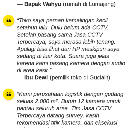
—
Bapak Wahyu
(rumah di Lumajang)
“Toko saya pernah kemalingan kecil
setahun lalu. Dulu belum ada CCTV.
Setelah pasang sama Jasa CCTV
Terpercaya, saya merasa lebih tenang.
Apalagi bisa lihat dari HP meskipun saya
sedang di luar kota. Suara juga jelas
karena kami pasang kamera dengan audio
di area kasir.”
—
Ibu Dewi
(pemilik toko di Gucialit)
“Kami perusahaan logistik dengan gudang
seluas 2.000 m². Butuh 12 kamera untuk
pantau seluruh area. Tim Jasa CCTV
Terpercaya datang survey, kasih
rekomendasi titik kamera, dan eksekusi