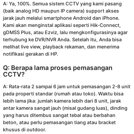
A: Ya, 100%. Semua sistem CCTV yang kami pasang
(baik analog HD maupun IP camera) support akses
jarak jauh melalui smartphone Android dan iPhone.
Kami akan menginstal aplikasi seperti Hik-Connect,
gDMSS Plus, atau Ezviz, lalu mengkonfigurasinya agar
terhubung ke DVR/NVR Anda. Setelah itu, Anda bisa
melihat live view, playback rekaman, dan menerima
notifikasi gerakan di HP.
Q: Berapa lama proses pemasangan
CCTV?
A: Rata-rata 2 sampai 6 jam untuk pemasangan 2-8 unit
pada properti standar (rumah atau toko). Waktu bisa
lebih lama jika: jumlah kamera lebih dari 8 unit, jarak
antar kamera sangat jauh (misal gudang luas), dinding
yang harus ditembus sangat tebal atau berbahan
beton, atau perlu pemasangan tiang atau bracket
khusus di outdoor.