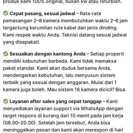
produk kami 100% original, bukan kw atau refurbish.
Cepat pasang, sesuai jadwal
– Rata-rata
pemasangan 2–8 kamera membutuhkan waktu 2–6 jam
tergantung kerumitan rute kabel dan jenis dinding.
Kami respek waktu Anda. Teknisi datang sesuai jadwal
yang disepakati.
Sesuaikan dengan kantong Anda
– Setiap properti
memiliki kebutuhan berbeda. Kami tidak memaksa
paket standar. Kami akan duduk bersama Anda,
mendengarkan kebutuhan, lalu menyusun sistem
terbaik yang sesuai dengan anggaran. Mulai dari 1
kamera juga boleh. Mau sistem 16 kamera dicicil? Bisa.
Layanan after sales yang cepat tanggap
– Kami
menyediakan layanan support via WhatsApp dengan
target respons di kurang dari 10 menit pada jam kerja
(08.00–20.00). Setelah jam tersebut, Anda bisa
meninggalkan pesan dan kami akan merespon di hari