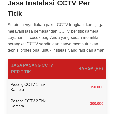
Jasa Instalasi CCTV Per
Titik
Selain menyediakan paket CCTV lengkap, kami juga
melayani jasa pemasangan CCTV per titik kamera.
Layanan ini cocok bagi Anda yang sudah memiliki
perangkat CCTV sendiri dan hanya membutuhkan
teknisi profesional untuk instalasi yang rapi dan aman.
JASA PASANG CCTV
HARGA (RP)
PER TITIK
Pasang CCTV 1 Titik
150.000
Kamera
Pasang CCTV 2 Titik
300.000
Kamera