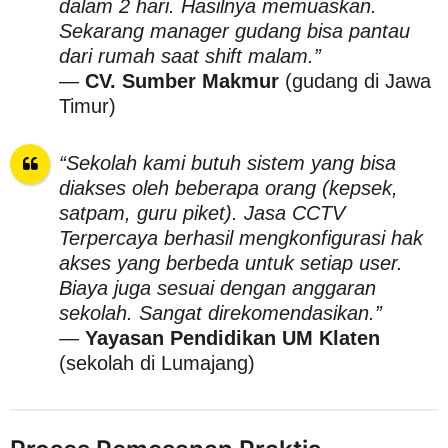
dalam 2 hari. Hasilnya memuaskan.
Sekarang manager gudang bisa pantau
dari rumah saat shift malam.”
—
CV. Sumber Makmur
(gudang di Jawa
Timur)
“Sekolah kami butuh sistem yang bisa
diakses oleh beberapa orang (kepsek,
satpam, guru piket). Jasa CCTV
Terpercaya berhasil mengkonfigurasi hak
akses yang berbeda untuk setiap user.
Biaya juga sesuai dengan anggaran
sekolah. Sangat direkomendasikan.”
—
Yayasan Pendidikan UM Klaten
(sekolah di Lumajang)