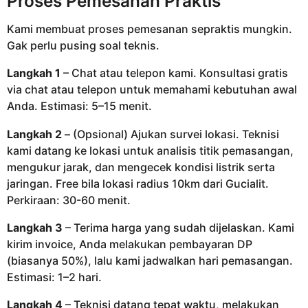
Proses Pemesanan Praktis
Kami membuat proses pemesanan sepraktis mungkin.
Gak perlu pusing soal teknis.
Langkah 1
– Chat atau telepon kami. Konsultasi gratis
via chat atau telepon untuk memahami kebutuhan awal
Anda. Estimasi: 5–15 menit.
Langkah 2
– (Opsional) Ajukan survei lokasi. Teknisi
kami datang ke lokasi untuk analisis titik pemasangan,
mengukur jarak, dan mengecek kondisi listrik serta
jaringan. Free bila lokasi radius 10km dari Gucialit.
Perkiraan: 30-60 menit.
Langkah 3
– Terima harga yang sudah dijelaskan. Kami
kirim invoice, Anda melakukan pembayaran DP
(biasanya 50%), lalu kami jadwalkan hari pemasangan.
Estimasi: 1–2 hari.
Langkah 4
– Teknisi datang tepat waktu, melakukan