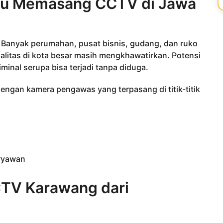
rlu Memasang CCTV di Jawa
 Banyak perumahan, pusat bisnis, gudang, dan ruko
alitas di kota besar masih mengkhawatirkan. Potensi
minal serupa bisa terjadi tanpa diduga.
engan kamera pengawas yang terpasang di titik-titik
aryawan
CTV Karawang dari