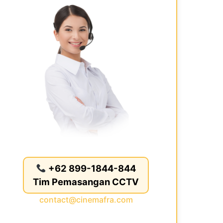
+62 899-1844-844
Tim Pemasangan CCTV
contact@cinemafra.com