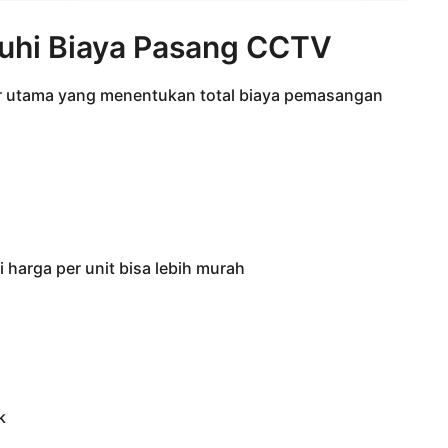
uhi Biaya Pasang CCTV
tor utama yang menentukan total biaya pemasangan
i harga per unit bisa lebih murah
k