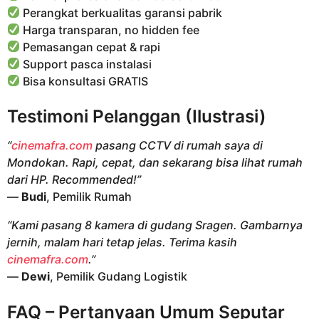
Perangkat berkualitas garansi pabrik
Harga transparan, no hidden fee
Pemasangan cepat & rapi
Support pasca instalasi
Bisa konsultasi GRATIS
Testimoni Pelanggan (Ilustrasi)
“
cinemafra.com
pasang CCTV di rumah saya di
Mondokan. Rapi, cepat, dan sekarang bisa lihat rumah
dari HP. Recommended!”
—
Budi
, Pemilik Rumah
“Kami pasang 8 kamera di gudang Sragen. Gambarnya
jernih, malam hari tetap jelas. Terima kasih
cinemafra.com
.”
—
Dewi
, Pemilik Gudang Logistik
FAQ – Pertanyaan Umum Seputar