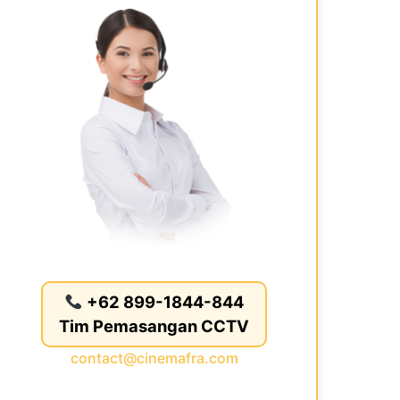
+62 899-1844-844
Tim Pemasangan CCTV
contact@cinemafra.com