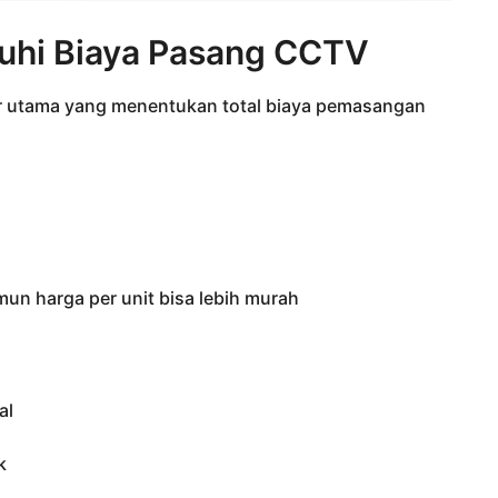
uhi Biaya Pasang CCTV
tor utama yang menentukan total biaya pemasangan
mun harga per unit bisa lebih murah
al
k