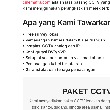
cinemafra.com
adalah jasa pasang CCTV yang 
Kami menggunakan perangkat dari merek terbai
Apa yang Kami Tawarka
• Free survey lokasi
• Pemasangan kamera dalam & luar ruangan
• Instalasi CCTV analog dan IP
• Konfigurasi DVR/NVR
• Setup akses pemantauan via smartphone
• Pemasangan kabel tertata rapi
• Garansi alat dan tenaga pemasangan
PAKET CCT
Kami menyediakan paket CCTV lengkap dengan
toko, kantor, gudang, hingga area usaha. In