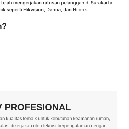
telah mengerjakan ratusan pelanggan di Surakarta.
k seperti Hikvision, Dahua, dan Hilook.
n?
V PROFESIONAL
 kualitas terbaik untuk kebutuhan keamanan rumah,
stalasi dikerjakan oleh teknisi berpengalaman dengan