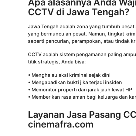
Apa alasannya Anda Wa
CCTV di Jawa Tengah?
Jawa Tengah adalah zona yang tumbuh pesat.
yang bermunculan pesat. Namun, tingkat krimin
seperti pencurian, perampokan, atau tindak kri
CCTV adalah sistem pengamanan paling ampuh
titik strategis, Anda bisa:
• Menghalau aksi kriminal sejak dini
• Mengabadikan bukti jika terjadi insiden
• Memonitor properti dari jarak jauh lewat HP
• Memberikan rasa aman bagi keluarga dan k
Layanan Jasa Pasang CC
cinemafra.com